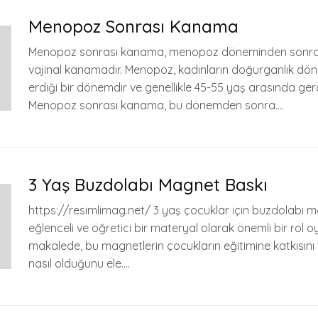
Menopoz Sonrası Kanama
Menopoz sonrası kanama, menopoz döneminden sonra
vajinal kanamadır. Menopoz, kadınların doğurganlık dö
erdiği bir dönemdir ve genellikle 45-55 yaş arasında gerç
Menopoz sonrası kanama, bu dönemden sonra….
3 Yaş Buzdolabı Magnet Baskı
https://resimlimag.net/ 3 yaş çocuklar için buzdolabı m
eğlenceli ve öğretici bir materyal olarak önemli bir rol o
makalede, bu magnetlerin çocukların eğitimine katkısını 
nasıl olduğunu ele….