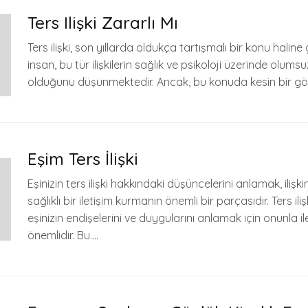
Ters Ilişki Zararlı Mı
Ters ilişki, son yıllarda oldukça tartışmalı bir konu haline 
insan, bu tür ilişkilerin sağlık ve psikoloji üzerinde olumsuz
olduğunu düşünmektedir. Ancak, bu konuda kesin bir görü
Eşim Ters İlişki
Eşinizin ters ilişki hakkındaki düşüncelerini anlamak, ilişk
sağlıklı bir iletişim kurmanın önemli bir parçasıdır. Ters i
eşinizin endişelerini ve duygularını anlamak için onunla i
önemlidir. Bu….