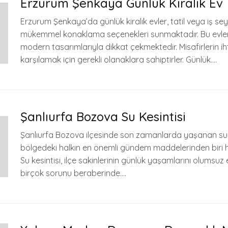
Erzurum Şenkaya Günlük Kiralık Ev
Erzurum Şenkaya’da günlük kiralık evler, tatil veya iş sey
mükemmel konaklama seçenekleri sunmaktadır. Bu evler,
modern tasarımlarıyla dikkat çekmektedir. Misafirlerin iht
karşılamak için gerekli olanaklara sahiptirler. Günlük….
Şanlıurfa Bozova Su Kesintisi
Şanlıurfa Bozova ilçesinde son zamanlarda yaşanan su k
bölgedeki halkın en önemli gündem maddelerinden biri ha
Su kesintisi, ilçe sakinlerinin günlük yaşamlarını olumsuz
birçok sorunu beraberinde….