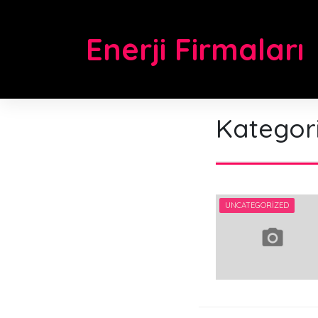
Skip
to
Enerji Firmaları
content
Kategor
UNCATEGORIZED