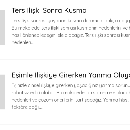
Ters Ilişki Sonra Kusma
Ters ilişki sonrası yaşanan kusma durumu oldukça yaygı
Bu makalede, ters ilişki sonrası kusmanın nedenlerini v
nasıl önlenebileceğini ele alacağız. Ters ilişki sonrası ku
nedenleri….
Eşimle Ilişkiye Girerken Yanma Oluy
Eşinizle cinsel ilişkiye girerken yaşadığınız yanma sorun
rahatsız edici olabilir. Bu makalede, bu sorunu ele alacak
nedenleri ve çözüm önerilerini tartışacağız. Yanma hissi, 
faktöre bağlı….