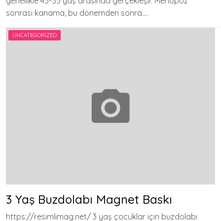
genellikle 45-55 yaş arasında gerçekleşir. Menopoz
sonrası kanama, bu dönemden sonra….
UNCATEGORIZED
3 Yaş Buzdolabı Magnet Baskı
https://resimlimag.net/ 3 yaş çocuklar için buzdolabı