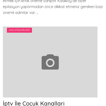
etmek için kritik öneme sahiptir. Kadıköy’de lazer
epilasyon yaptırmadan önce dikkat etmeniz gereken bazı
önemli adımlar var…..
UNCATEGORIZED
İptv İle Cocuk Kanallari