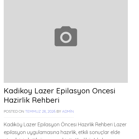
Kadikoy Lazer Epilasyon Oncesi
Hazirlik Rehberi
POSTED ON
TEMMUZ 28, 2026
BY
ADMIN
Kadıköy Lazer Epilasyon Öncesi Hazırlık Rehberi Lazer
epilasyon uygulamasına hazırlık, etkili sonuçlar elde