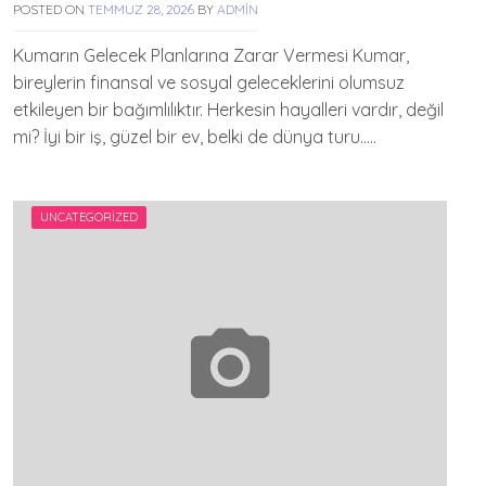
POSTED ON
TEMMUZ 28, 2026
BY
ADMIN
Kumarın Gelecek Planlarına Zarar Vermesi Kumar,
bireylerin finansal ve sosyal geleceklerini olumsuz
etkileyen bir bağımlılıktır. Herkesin hayalleri vardır, değil
mi? İyi bir iş, güzel bir ev, belki de dünya turu…..
UNCATEGORIZED