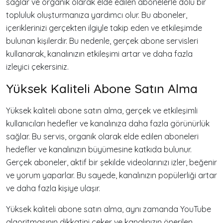
sağlar ve organik olarak elde edilen abonelerle dolu bir
topluluk oluşturmanıza yardımcı olur. Bu aboneler,
içeriklerinizi gerçekten ilgiyle takip eden ve etkileşimde
bulunan kişilerdir. Bu nedenle, gerçek abone servisleri
kullanarak, kanalınızın etkileşimi artar ve daha fazla
izleyici çekersiniz.
Yüksek Kaliteli Abone Satın Alma
Yüksek kaliteli abone satın alma, gerçek ve etkileşimli
kullanıcıları hedefler ve kanalınıza daha fazla görünürlük
sağlar. Bu servis, organik olarak elde edilen aboneleri
hedefler ve kanalınızın büyümesine katkıda bulunur.
Gerçek aboneler, aktif bir şekilde videolarınızı izler, beğenir
ve yorum yaparlar. Bu sayede, kanalınızın popülerliği artar
ve daha fazla kişiye ulaşır.
Yüksek kaliteli abone satın alma, aynı zamanda YouTube
algoritmasının dikkatini çeker ve kanalınızın önerilen