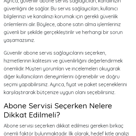
Ayrıca, güvenilir abone servis sağlayıcıları, kanalınızın
güvenliğini de sağlar. Bu servis sağlayıcıları, kullanıcı
bilgilerinizi ve kanalınızı korumak için gerekli güvenlik
önlemlerini alır. Böylece, abone satın alma işlemleriniz
güvenli bir şekilde gerçekleştirilir ve herhangi bir sorun
yaşamazsınız.
Güvenilir abone servis sağlayıcılarını seçerken,
hizmetlerinin kalitesini ve güvenilirliğini değerlendirmek
önemlidir. Müşteri yorumları ve incelemeleri okuyarak
diğer kullanıcıların deneyimlerini öğrenebilir ve doğru
seçimi yapabilirsiniz. Ayrıca, fiyat ve paket seçeneklerini
karşılaştırarak bütçenize uygun olanı seçebilirsiniz.
Abone Servisi Seçerken Nelere
Dikkat Edilmeli?
Abone servisi seçerken dikkat edilmesi gereken birkaç
önemli faktör bulunmaktadır. İlk olarak, hedef kitle analizi