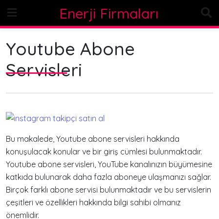
Skip
Enerji Firmaları
to
content
Youtube Abone
Servisleri
Bu makalede, Youtube abone servisleri hakkında
konuşulacak konular ve bir giriş cümlesi bulunmaktadır.
Youtube abone servisleri, YouTube kanalınızın büyümesine
katkıda bulunarak daha fazla aboneye ulaşmanızı sağlar.
Birçok farklı abone servisi bulunmaktadır ve bu servislerin
çeşitleri ve özellikleri hakkında bilgi sahibi olmanız
önemlidir.