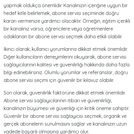
yapmak oldukça önemlidir. Kanalınızın içeriğine uygun bir
hedef kitle belirlemek, abone servisi seçiminde doğru
kararı vermenize yardımcı olacaktır. Örneğin, eğitim içerikli
bir kanalınız varsa, öğrencilere veya öğretmenlere
odaklanan bir abone servisi seçmek daha etkili olabilir.
İkinci olarak, kullanıcı yorumlarına dikkat etmek önemlidir.
Diğer kullanıcıların deneyimlerini okuyarak, abone servisi
sağlayıcılarının kalitesi ve güvenilirliği hakkında daha fazla
bilgi edinebilirsiniz. Olumlu yorumlar ve referanslar, doğru
abone servisi seçimi için güvenilir bir kılavuz olabilir.
Son olarak, güvenilirlik faktörüne dikkat etmek önemlidir.
Abone servisi sağlayıcılarının itibarı ve güvenilirliği,
kanalınızın büyümesi ve güvenliği için kritik öneme sahiptir.
Güvenilir bir abone servisi sağlayıcısı seçmek, organik ve
gerçek abonelerin sunulmasını sağlar ve kanalınızın uzun
vadede başarılı olmasına yardımcı olur.