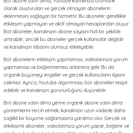
Bot abone satın alma, Youtube kanalınıza otomatik
olarak oluşturulan ve gerçek olmayan abonelerin
eklenmesini sağlayan bir hizmettir. Bu aboneler genellikle
etkileşim yapmayan ve aktif olmayan hesaplardan oluşur.
Bot aboneler, kanalınızın abone sayısını hızlı bir şekilde
artırabilir, ancak bu aboneler gerçek kullanıcılar değildir
ve kanalınızın itibarını olumsuz etkileyebilir.
Bot abonelerin etkileşim yapmaması, videolarınıza yorum
yapmaması ve beğenmemesi anlamına gelir. Bu da
organik büyümeyi engeller ve gerçek kullanıcıların ilgisini
çekmez. Ayrıca, Youtube algoritması, bot aboneleri tespit
edebilir ve kanalınızın görünürlüğünü düşürebilir.
Bot abone satın alma yerine organik abone satın alma
yöntemlerini tercih etmek, kanalınızın uzun vadede daha
sağlıklı bir büyüme sağlamasına yardımcı olur. Gerçek ve
etkileşimli aboneler, videolarınıza yorum yapar, beğenir ve