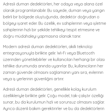
Adresli duman dedektörleri, her odaya veya alana özel
olarak programlanabilir. Bu sayede, duman veya yangın
belirli bir bölgede oluştuğunda, dedektör doğrudan o
bölgeyi işaret eder. Bu özellik, ev sahiplerinin veya işletme
sahiplerinin hızlı bir şekilde tehlikeyi tespit etmesine ve
doğru müdahaleyi yapmasına olanak tanır.
Modern adresli duman dedektörleri, akıllı teknoloji
entegrasyonuyla birlikte gelir. Wi-Fi veya Bluetooth
üzerinden yönetilebilirler ve kullanıcıları herhangi bir olası
tehlike durumunda anında uyarırlar. Bu, kullanıcıların her
zaman güvende olmasını sağlamanın yanı sıra, evlerinin
veya iş yerlerinin güvenliğini artırır.
Adresli duman dedektörleri, genellikle kolay kurulum
özellikleriyle birlikte gelir. Çoğu model, tak-çalıştır özelliği
sunar, bu da kurulumun hızlı ve sorunsuz olmasını sağlar.
Ayrıca düzenli bakım gerektirirler ve bu da dedektörlerin