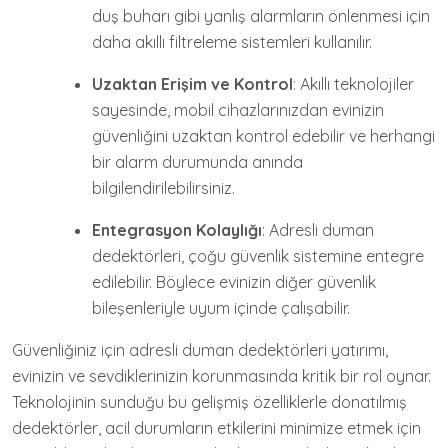
duş buharı gibi yanlış alarmların önlenmesi için
daha akıllı filtreleme sistemleri kullanılır.
Uzaktan Erişim ve Kontrol
: Akıllı teknolojiler
sayesinde, mobil cihazlarınızdan evinizin
güvenliğini uzaktan kontrol edebilir ve herhangi
bir alarm durumunda anında
bilgilendirilebilirsiniz.
Entegrasyon Kolaylığı
: Adresli duman
dedektörleri, çoğu güvenlik sistemine entegre
edilebilir. Böylece evinizin diğer güvenlik
bileşenleriyle uyum içinde çalışabilir.
Güvenliğiniz için adresli duman dedektörleri yatırımı,
evinizin ve sevdiklerinizin korunmasında kritik bir rol oynar.
Teknolojinin sunduğu bu gelişmiş özelliklerle donatılmış
dedektörler, acil durumların etkilerini minimize etmek için