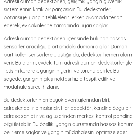
Adresli duman dedektörleri, gelişmiş yangın güvenlik
sistemlerinin kritik bir parçasıdır. Bu dedektörler,
potansiyel yangın tehlikelerini erken aşamada tespit
ederek, ev sakinlerine zamanında uyarı sağlar.
Adresli duman dedektörleri, içerisinde bulunan hassas
sensörler aracılığıyla ortamdaki dumanı algılar. Duman
partikülleri sensörlere ulaştığında, dedektör hemen alarm
verir. Bu alarm, evdeki tüm adresli duman dedektörleriyle
iletişim kurarak, yangının yerini ve türünü belirler. Bu
sayede, yangının çıkış noktası hızla tespit edilir ve
müdahale süreci hızlanır.
Bu dedektörlerin en büyük avantajlarından biri,
adreslenebilir olmalarıdır. Her dedektör, kendine özgü bir
adrese sahiptir ve ağ üzerinden merkezi kontrol paneline
bilgi iletebilir. Bu özellik, yangın durumunda hassas konum
belirleme sağlar ve yangın müdahalesini optimize eder.