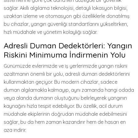
sistemlerine göre çok daha ileri düzeyde bir güvenlik
sağlar. Akıllı algılama teknolojisi, detaylı lokasyon bilgisi,
uzaktan izleme ve otomasyon gibi özelliklerle donatılmış
bu cihazlar, yangın güvenliği standartlarını yükseltirken,
hızlı müdahale ve yönetim kolaylığı sağlar.
Adresli Duman Dedektörleri: Yangın
Riskini Minimuma İndirmenin Yolu
Günümüzde evlerimizde ve iş yerlerimizde yangın riskini
azaltmanın önemli bir yolu, adresli duman dedektörlerini
kullanmaktan geçiyor. Bu modern cihazlar, sadece
duman algılamakla kalmayıp, aynı zamanda hangi odada
veya alanda dumanın oluştuğunu belirleyerek yangının
kaynağını hızla tespit edebiliyor. Bu özellik, acil durum
müdahale ekiplerinin doğrudan müdahale edebilmesini
sağlar, bu da hem zaman kazandırır hem de hasarı en
aza indirir.