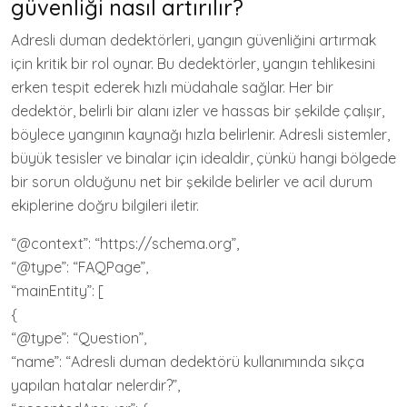
güvenliği nasıl artırılır?
Adresli duman dedektörleri, yangın güvenliğini artırmak
için kritik bir rol oynar. Bu dedektörler, yangın tehlikesini
erken tespit ederek hızlı müdahale sağlar. Her bir
dedektör, belirli bir alanı izler ve hassas bir şekilde çalışır,
böylece yangının kaynağı hızla belirlenir. Adresli sistemler,
büyük tesisler ve binalar için idealdir, çünkü hangi bölgede
bir sorun olduğunu net bir şekilde belirler ve acil durum
ekiplerine doğru bilgileri iletir.
“@context”: “https://schema.org”,
“@type”: “FAQPage”,
“mainEntity”: [
{
“@type”: “Question”,
“name”: “Adresli duman dedektörü kullanımında sıkça
yapılan hatalar nelerdir?”,