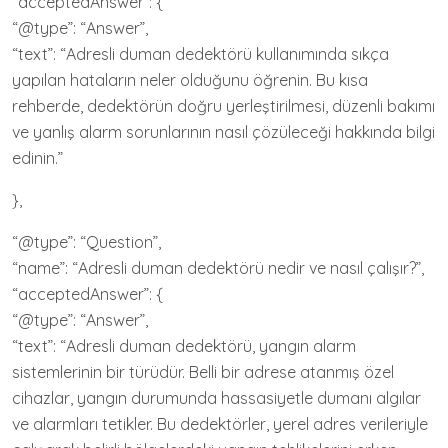
“acceptedAnswer”: {
“@type”: “Answer”,
“text”: “Adresli duman dedektörü kullanımında sıkça
yapılan hataların neler olduğunu öğrenin. Bu kısa
rehberde, dedektörün doğru yerleştirilmesi, düzenli bakımı
ve yanlış alarm sorunlarının nasıl çözüleceği hakkında bilgi
edinin.”
},
“@type”: “Question”,
“name”: “Adresli duman dedektörü nedir ve nasıl çalışır?”,
“acceptedAnswer”: {
“@type”: “Answer”,
“text”: “Adresli duman dedektörü, yangın alarm
sistemlerinin bir türüdür. Belli bir adrese atanmış özel
cihazlar, yangın durumunda hassasiyetle dumanı algılar
ve alarmları tetikler. Bu dedektörler, yerel adres verileriyle