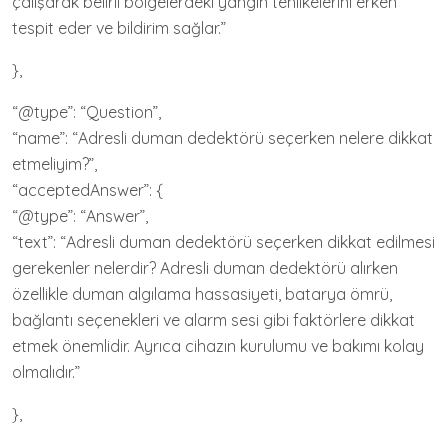
çalışarak belirli bölgelerdeki yangın tehlikelerini erken
tespit eder ve bildirim sağlar.”
},
“@type”: “Question”,
“name”: “Adresli duman dedektörü seçerken nelere dikkat
etmeliyim?”,
“acceptedAnswer”: {
“@type”: “Answer”,
“text”: “Adresli duman dedektörü seçerken dikkat edilmesi
gerekenler nelerdir? Adresli duman dedektörü alırken
özellikle duman algılama hassasiyeti, batarya ömrü,
bağlantı seçenekleri ve alarm sesi gibi faktörlere dikkat
etmek önemlidir. Ayrıca cihazın kurulumu ve bakımı kolay
olmalıdır.”
},