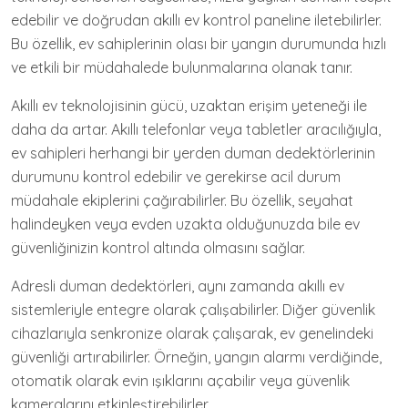
edebilir ve doğrudan akıllı ev kontrol paneline iletebilirler.
Bu özellik, ev sahiplerinin olası bir yangın durumunda hızlı
ve etkili bir müdahalede bulunmalarına olanak tanır.
Akıllı ev teknolojisinin gücü, uzaktan erişim yeteneği ile
daha da artar. Akıllı telefonlar veya tabletler aracılığıyla,
ev sahipleri herhangi bir yerden duman dedektörlerinin
durumunu kontrol edebilir ve gerekirse acil durum
müdahale ekiplerini çağırabilirler. Bu özellik, seyahat
halindeyken veya evden uzakta olduğunuzda bile ev
güvenliğinizin kontrol altında olmasını sağlar.
Adresli duman dedektörleri, aynı zamanda akıllı ev
sistemleriyle entegre olarak çalışabilirler. Diğer güvenlik
cihazlarıyla senkronize olarak çalışarak, ev genelindeki
güvenliği artırabilirler. Örneğin, yangın alarmı verdiğinde,
otomatik olarak evin ışıklarını açabilir veya güvenlik
kameralarını etkinleştirebilirler.