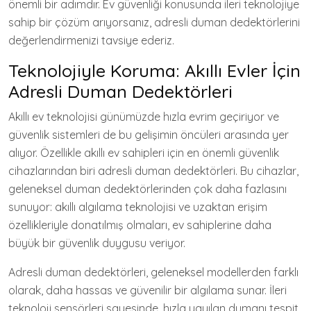
önemli bir adımdır. Ev güvenliği konusunda ileri teknolojiye
sahip bir çözüm arıyorsanız, adresli duman dedektörlerini
değerlendirmenizi tavsiye ederiz.
Teknolojiyle Koruma: Akıllı Evler İçin
Adresli Duman Dedektörleri
Akıllı ev teknolojisi günümüzde hızla evrim geçiriyor ve
güvenlik sistemleri de bu gelişimin öncüleri arasında yer
alıyor. Özellikle akıllı ev sahipleri için en önemli güvenlik
cihazlarından biri adresli duman dedektörleri. Bu cihazlar,
geleneksel duman dedektörlerinden çok daha fazlasını
sunuyor: akıllı algılama teknolojisi ve uzaktan erişim
özellikleriyle donatılmış olmaları, ev sahiplerine daha
büyük bir güvenlik duygusu veriyor.
Adresli duman dedektörleri, geleneksel modellerden farklı
olarak, daha hassas ve güvenilir bir algılama sunar. İleri
teknoloji sensörleri sayesinde, hızla yayılan dumanı tespit