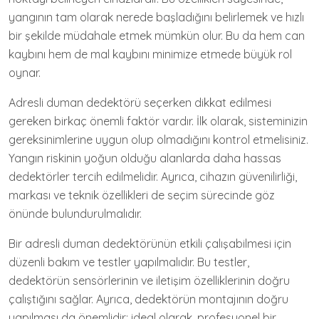
yangının tam olarak nerede başladığını belirlemek ve hızlı
bir şekilde müdahale etmek mümkün olur. Bu da hem can
kaybını hem de mal kaybını minimize etmede büyük rol
oynar.
Adresli duman dedektörü seçerken dikkat edilmesi
gereken birkaç önemli faktör vardır. İlk olarak, sisteminizin
gereksinimlerine uygun olup olmadığını kontrol etmelisiniz.
Yangın riskinin yoğun olduğu alanlarda daha hassas
dedektörler tercih edilmelidir. Ayrıca, cihazın güvenilirliği,
markası ve teknik özellikleri de seçim sürecinde göz
önünde bulundurulmalıdır.
Bir adresli duman dedektörünün etkili çalışabilmesi için
düzenli bakım ve testler yapılmalıdır. Bu testler,
dedektörün sensörlerinin ve iletişim özelliklerinin doğru
çalıştığını sağlar. Ayrıca, dedektörün montajının doğru
yapılması da önemlidir; ideal olarak, profesyonel bir