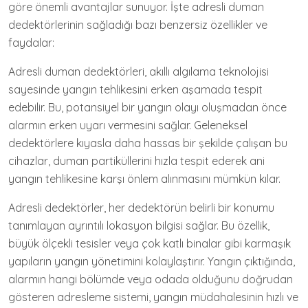
göre önemli avantajlar sunuyor. İşte adresli duman
dedektörlerinin sağladığı bazı benzersiz özellikler ve
faydalar:
Adresli duman dedektörleri, akıllı algılama teknolojisi
sayesinde yangın tehlikesini erken aşamada tespit
edebilir. Bu, potansiyel bir yangın olayı oluşmadan önce
alarmın erken uyarı vermesini sağlar. Geleneksel
dedektörlere kıyasla daha hassas bir şekilde çalışan bu
cihazlar, duman partiküllerini hızla tespit ederek ani
yangın tehlikesine karşı önlem alınmasını mümkün kılar.
Adresli dedektörler, her dedektörün belirli bir konumu
tanımlayan ayrıntılı lokasyon bilgisi sağlar. Bu özellik,
büyük ölçekli tesisler veya çok katlı binalar gibi karmaşık
yapıların yangın yönetimini kolaylaştırır. Yangın çıktığında,
alarmın hangi bölümde veya odada olduğunu doğrudan
gösteren adresleme sistemi, yangın müdahalesinin hızlı ve