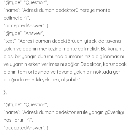
“@type”: “Question”,
“name”: “Adresli duman dedektörü nereye monte
edilmelidir?”,
“acceptedAnswer”: {
“@type”: “Answer”,
“text”: “Adresli duman dedektörü, en iyi şekilde tavana
yakın ve odanın merkezine monte edilmelidir. Bu konum,
olası bir yangın durumunda dumanın hızla algılanmasını
ve uyarının erken verilmesini sağlar. Dedektör, korunacak
alanın tam ortasında ve tavana yakın bir noktada yer
aldığında en etkili şekilde çalışabilir.”
},
“@type”: “Question”,
“name”: “Adresli duman dedektörleri ile yangın güvenliği
nasıl artırılır?”,
“acceptedAnswer”: {