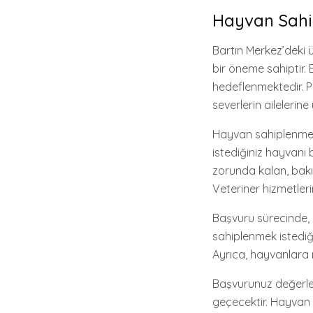
Hayvan Sahi
Bartın Merkez’deki
bir öneme sahiptir
hedeflenmektedir. 
severlerin ailelerin
Hayvan sahiplenme p
istediğiniz hayvanı
zorunda kalan, bakı
Veteriner hizmetler
Başvuru sürecinde, 
sahiplenmek istediği
Ayrıca, hayvanlara 
Başvurunuz değerlend
geçecektir. Hayvan