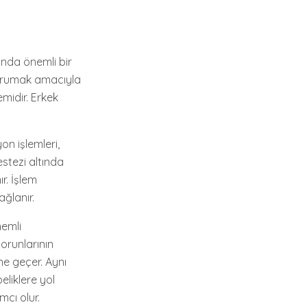
sında önemli bir
 korumak amacıyla
emidir. Erkek
on işlemleri,
estezi altında
r. İşlem
ğlanır.
nemli
orunlarının
ne geçer. Aynı
eliklere yol
mcı olur.