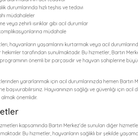
lık durumlarında hızlı teşhis ve tedavi
rahi müdahaleler
e veya zehirli ısırıklar gibi acil durumlar
omplikasyonlarına müdahale
etleri, hayvanların yaşamlarını kurtarmak veya acil durumları
r hekimler tarafından sunulmaktadır. Bu hizmetler, Bartın Merk
i programının önemli bir parçasıdır ve hayvan sahiplerine büy
etlerinden yararlanmak için acil durumlarınızda hemen Bartın 
ne başvurabilirsiniz. Hayvanınızın sağlığı ve güvenliği için acil
almak önemlidir.
etler
hizmetleri kapsamında Bartın Merkez’de sunulan diğer hizmetl
maktadır. Bu hizmetler, hayvanların sağlıklı bir şekilde yaşama