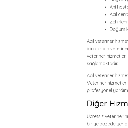
Ani hasta
Acil cer
Zehirlenm
Doğum k
Acil veteriner hizm
için uzman veterine
veteriner hizmetler
sağlamaktadır.
Acil veteriner hizm
Veteriner hizmetleri
profesyonel yardım 
Diğer Hizm
Ücretsiz veteriner 
bir yelpazede yer al