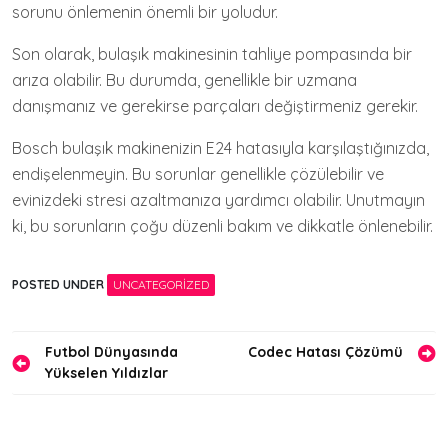
sorunu önlemenin önemli bir yoludur.
Son olarak, bulaşık makinesinin tahliye pompasında bir
arıza olabilir. Bu durumda, genellikle bir uzmana
danışmanız ve gerekirse parçaları değiştirmeniz gerekir.
Bosch bulaşık makinenizin E24 hatasıyla karşılaştığınızda,
endişelenmeyin. Bu sorunlar genellikle çözülebilir ve
evinizdeki stresi azaltmanıza yardımcı olabilir. Unutmayın
ki, bu sorunların çoğu düzenli bakım ve dikkatle önlenebilir.
POSTED UNDER
UNCATEGORIZED
Yazı
Futbol Dünyasında
Codec Hatası Çözümü
Yükselen Yıldızlar
gezinmesi