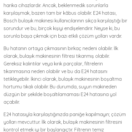
harika cihazlardır. Ancak, beklenmedik sorunlarla
karşılaşmak, bazen tam bir kâbus olabilir. E24 hatası,
Bosch bulaşık makinesi kullanıcılarının sıkça karşılaştığı bir
sorundur ve bu, birçok kişiyi endişelendirir. Neyse ki, bu
sorunla başa çıkmak için bazı etkili çözüm yolları vardır.
Bu hatanın ortaya çıkmasının birkaç nedeni olabilir. İlk
olarak, bulaşık makinesinin filtresi tıkanmış olabilir.
Gereksiz kalıntılar veya kırık parçalar, filtrelerin
tıkanmasına neden olabilir ve bu da E24 hatasını
tetikleyebilir. İkinci olarak, bulaşık makinesinin boşaltma
hortumu tıkalı olabilir. Bu durumda, suyun makineden
düzgün bir şekilde boşaltılamaması E24 hatasına yol
açabilir.
E24 hatasıyla karşılaştığınızda paniğe kapılmayın; çözüm
yolları mevcuttur. İlk olarak, bulaşık makinesinin filtresini
kontrol etmek iyi bir başlangıçtır. Filtrenin temiz