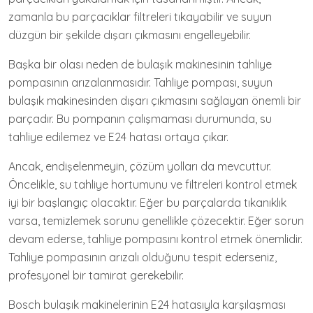
zamanla bu parçacıklar filtreleri tıkayabilir ve suyun
düzgün bir şekilde dışarı çıkmasını engelleyebilir.
Başka bir olası neden de bulaşık makinesinin tahliye
pompasının arızalanmasıdır. Tahliye pompası, suyun
bulaşık makinesinden dışarı çıkmasını sağlayan önemli bir
parçadır. Bu pompanın çalışmaması durumunda, su
tahliye edilemez ve E24 hatası ortaya çıkar.
Ancak, endişelenmeyin, çözüm yolları da mevcuttur.
Öncelikle, su tahliye hortumunu ve filtreleri kontrol etmek
iyi bir başlangıç olacaktır. Eğer bu parçalarda tıkanıklık
varsa, temizlemek sorunu genellikle çözecektir. Eğer sorun
devam ederse, tahliye pompasını kontrol etmek önemlidir.
Tahliye pompasının arızalı olduğunu tespit ederseniz,
profesyonel bir tamirat gerekebilir.
Bosch bulaşık makinelerinin E24 hatasıyla karşılaşması