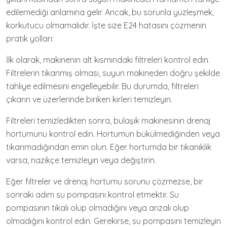
edilemediği anlamına gelir. Ancak, bu sorunla yüzleşmek,
korkutucu olmamalıdır. İşte size E24 hatasını çözmenin
pratik yolları:
İlk olarak, makinenin alt kısmındaki filtreleri kontrol edin.
Filtrelerin tıkanmış olması, suyun makineden doğru şekilde
tahliye edilmesini engelleyebilir. Bu durumda, filtreleri
çıkarın ve üzerlerinde biriken kirleri temizleyin.
Filtreleri temizledikten sonra, bulaşık makinesinin drenaj
hortumunu kontrol edin. Hortumun bükülmediğinden veya
tıkanmadığından emin olun. Eğer hortumda bir tıkanıklık
varsa, nazikçe temizleyin veya değiştirin.
Eğer filtreler ve drenaj hortumu sorunu çözmezse, bir
sonraki adım su pompasını kontrol etmektir. Su
pompasının tıkalı olup olmadığını veya arızalı olup
olmadığını kontrol edin. Gerekirse, su pompasını temizleyin