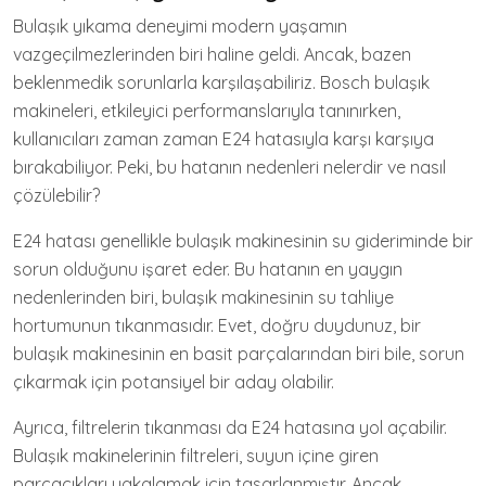
Bulaşık yıkama deneyimi modern yaşamın
vazgeçilmezlerinden biri haline geldi. Ancak, bazen
beklenmedik sorunlarla karşılaşabiliriz. Bosch bulaşık
makineleri, etkileyici performanslarıyla tanınırken,
kullanıcıları zaman zaman E24 hatasıyla karşı karşıya
bırakabiliyor. Peki, bu hatanın nedenleri nelerdir ve nasıl
çözülebilir?
E24 hatası genellikle bulaşık makinesinin su gideriminde bir
sorun olduğunu işaret eder. Bu hatanın en yaygın
nedenlerinden biri, bulaşık makinesinin su tahliye
hortumunun tıkanmasıdır. Evet, doğru duydunuz, bir
bulaşık makinesinin en basit parçalarından biri bile, sorun
çıkarmak için potansiyel bir aday olabilir.
Ayrıca, filtrelerin tıkanması da E24 hatasına yol açabilir.
Bulaşık makinelerinin filtreleri, suyun içine giren
parçacıkları yakalamak için tasarlanmıştır. Ancak,