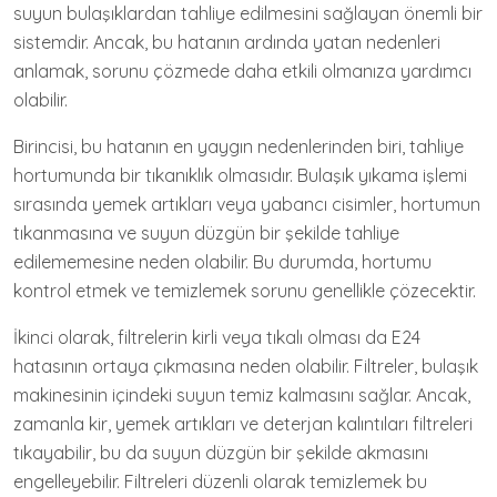
suyun bulaşıklardan tahliye edilmesini sağlayan önemli bir
sistemdir. Ancak, bu hatanın ardında yatan nedenleri
anlamak, sorunu çözmede daha etkili olmanıza yardımcı
olabilir.
Birincisi, bu hatanın en yaygın nedenlerinden biri, tahliye
hortumunda bir tıkanıklık olmasıdır. Bulaşık yıkama işlemi
sırasında yemek artıkları veya yabancı cisimler, hortumun
tıkanmasına ve suyun düzgün bir şekilde tahliye
edilememesine neden olabilir. Bu durumda, hortumu
kontrol etmek ve temizlemek sorunu genellikle çözecektir.
İkinci olarak, filtrelerin kirli veya tıkalı olması da E24
hatasının ortaya çıkmasına neden olabilir. Filtreler, bulaşık
makinesinin içindeki suyun temiz kalmasını sağlar. Ancak,
zamanla kir, yemek artıkları ve deterjan kalıntıları filtreleri
tıkayabilir, bu da suyun düzgün bir şekilde akmasını
engelleyebilir. Filtreleri düzenli olarak temizlemek bu