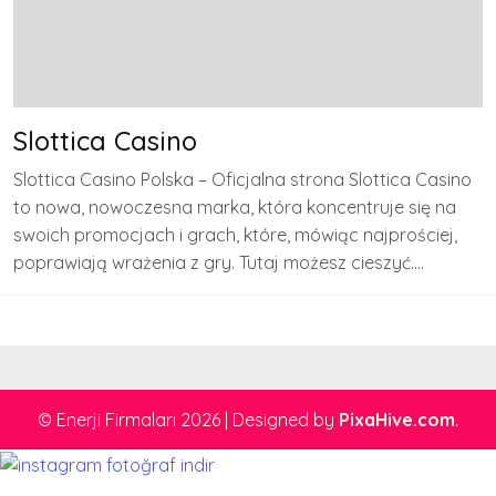
Slottica Casino
Slottica Casino Polska – Oficjalna strona Slottica Casino
to nowa, nowoczesna marka, która koncentruje się na
swoich promocjach i grach, które, mówiąc najprościej,
poprawiają wrażenia z gry. Tutaj możesz cieszyć….
© Enerji Firmaları 2026
|
Designed by
PixaHive.com
.