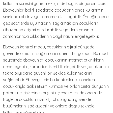
kullanım süresini yönetmek için de büyük bir yardımcıdır.
Ebeveynler, belirli saatlerde çocukların cihaz kullanımını
sınırlandırabilir veya tamamen kısıtlayabilir. Örneğin, gece
geç saatlerde uyumalarını sağlamak için çocukların
cihazlarına erişimi durdurabilir veya ders çalışma
zamanlarında dikkatlerinin dağılmasını engelleyebilir.
Ebeveyn kontrol modu, çocukların dijital dünyada
güvende olmasını sağlamanın önemli bir yoludur. Bu mod
sayesinde ebeveynler, çocuklarının internet etkinliklerini
denetleyebilir, zararlı içerikleri filtreleyebilir ve çocuklarının
teknolojiyi daha güvenli bir şekilde kullanmalarını
sağlayabilir. Ebeveynlerin bu kontrolleri kullanırken
çocuklarıyla açık iletişim kurması ve onları dijital dünyanın
potansiyel risklerine karşı bilinçlendirmesi de önemlidir.
Böylece çocuklarımızın dijital dünyada güvende
büyümelerini sağlayabilir ve onlara doğru teknoloji
kullanımını öğretebiliriz.