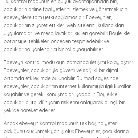
Bu kontrol modunun en büyük avantajlarından biri,
çocukların online faaliyetlerini izlemek ve yönetmek için
ebeveynlere tam yetki sağlamasıdır. Ebeveynler,
çocuklarının ziyaret ettikleri web sitelerini, kullandıkları
uygulamaları ve mesajlaştıkları kişileri görebilir. Böylelikle
potansiyel tehlikeleri önceden tespit edebilir ve
çocuklarına yönlendirici bir rol oynayabilirler.
Ebeveyn kontrol modu aynı zamanda iletişimi kolaylaştırır.
Ebeveynler, çocuklarıyla güvenli ve sağlıklı bir dijital
ortamda etkileşimde bulunabilir. Bu mod sayesinde
ebeveynler, çocuklarının internet kullanımıyla ilgili kurallar
koyabilir ve gerekli konuşmaları yapabilir. Böylelikle
çocuklar, dijital dünyanın risklerini anlayarak bilinçli bir
şekilde hareket ederler.
Ancak ebeveyn kontrol modunun tek başına yeterli
olduğunu düşünmek yanlış olur. Ebeveynler, çocuklarına