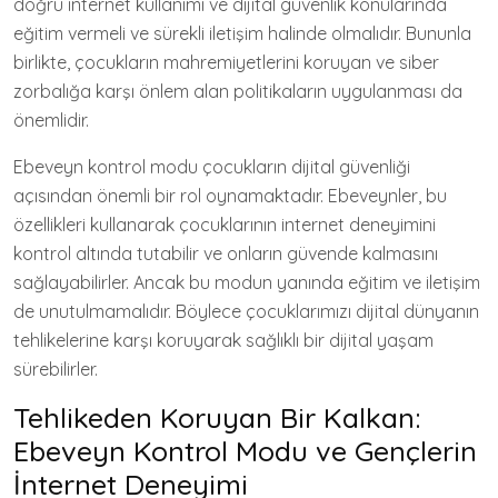
doğru internet kullanımı ve dijital güvenlik konularında
eğitim vermeli ve sürekli iletişim halinde olmalıdır. Bununla
birlikte, çocukların mahremiyetlerini koruyan ve siber
zorbalığa karşı önlem alan politikaların uygulanması da
önemlidir.
Ebeveyn kontrol modu çocukların dijital güvenliği
açısından önemli bir rol oynamaktadır. Ebeveynler, bu
özellikleri kullanarak çocuklarının internet deneyimini
kontrol altında tutabilir ve onların güvende kalmasını
sağlayabilirler. Ancak bu modun yanında eğitim ve iletişim
de unutulmamalıdır. Böylece çocuklarımızı dijital dünyanın
tehlikelerine karşı koruyarak sağlıklı bir dijital yaşam
sürebilirler.
Tehlikeden Koruyan Bir Kalkan:
Ebeveyn Kontrol Modu ve Gençlerin
İnternet Deneyimi