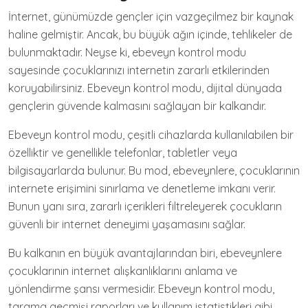
İnternet, günümüzde gençler için vazgeçilmez bir kaynak
haline gelmiştir. Ancak, bu büyük ağın içinde, tehlikeler de
bulunmaktadır. Neyse ki, ebeveyn kontrol modu
sayesinde çocuklarınızı internetin zararlı etkilerinden
koruyabilirsiniz. Ebeveyn kontrol modu, dijital dünyada
gençlerin güvende kalmasını sağlayan bir kalkandır.
Ebeveyn kontrol modu, çeşitli cihazlarda kullanılabilen bir
özelliktir ve genellikle telefonlar, tabletler veya
bilgisayarlarda bulunur. Bu mod, ebeveynlere, çocuklarının
internete erişimini sınırlama ve denetleme imkanı verir.
Bunun yanı sıra, zararlı içerikleri filtreleyerek çocukların
güvenli bir internet deneyimi yaşamasını sağlar.
Bu kalkanın en büyük avantajlarından biri, ebeveynlere
çocuklarının internet alışkanlıklarını anlama ve
yönlendirme şansı vermesidir. Ebeveyn kontrol modu,
tarama geçmişi raporları ve kullanım istatistikleri gibi