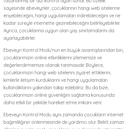
tasarlanmış bir dizi kontrol ayarı sunar. Bu özellik
sayesinde ebeveynler, çocuklarının hangi web sitelerine
erişebileceğini, hangi uygulamaları indirebileceğini ve ne
kadar süreyle internette gezinebileceğini belirleyebilirler.
Ayrıca, çocuklarına uygun olan yaş sınırlamalarını da
ayarlayabilirler.
Ebeveyn Kontrol Modu’nun en büyük avantajlarından biri,
çocuklarımızın online etkinliklerini izlememize ve
değerlendirmemize olanak tanımasıdır. Böylece,
çocuklarımızın hangi web sitelerini ziyaret ettiklerini,
kimlerle iletişim kurduklarını ve hangi uygulamaları
kullandıklarını yakından takip edebiliriz. Bu da bize,
çocuklarımızın online güvenliğini sağlama konusunda
daha etkili bir şekilde hareket etme imkanı verir.
Ebeveyn Kontrol Modu aynı zamanda çocukların internet
bağımlılığının önlenmesinde de yardımcı olur. Belirli zaman