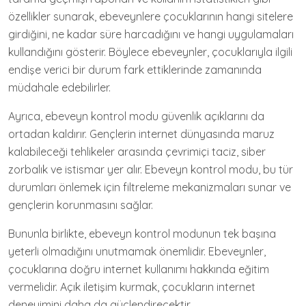
özellikler sunarak, ebeveynlere çocuklarının hangi sitelere
girdiğini, ne kadar süre harcadığını ve hangi uygulamaları
kullandığını gösterir. Böylece ebeveynler, çocuklarıyla ilgili
endişe verici bir durum fark ettiklerinde zamanında
müdahale edebilirler.
Ayrıca, ebeveyn kontrol modu güvenlik açıklarını da
ortadan kaldırır. Gençlerin internet dünyasında maruz
kalabileceği tehlikeler arasında çevrimiçi taciz, siber
zorbalık ve istismar yer alır. Ebeveyn kontrol modu, bu tür
durumları önlemek için filtreleme mekanizmaları sunar ve
gençlerin korunmasını sağlar.
Bununla birlikte, ebeveyn kontrol modunun tek başına
yeterli olmadığını unutmamak önemlidir. Ebeveynler,
çocuklarına doğru internet kullanımı hakkında eğitim
vermelidir. Açık iletişim kurmak, çocukların internet
deneyimini daha da güçlendirecektir.