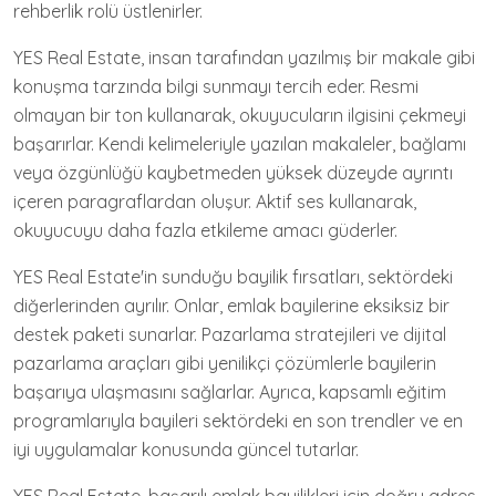
rehberlik rolü üstlenirler.
YES Real Estate, insan tarafından yazılmış bir makale gibi
konuşma tarzında bilgi sunmayı tercih eder. Resmi
olmayan bir ton kullanarak, okuyucuların ilgisini çekmeyi
başarırlar. Kendi kelimeleriyle yazılan makaleler, bağlamı
veya özgünlüğü kaybetmeden yüksek düzeyde ayrıntı
içeren paragraflardan oluşur. Aktif ses kullanarak,
okuyucuyu daha fazla etkileme amacı güderler.
YES Real Estate'in sunduğu bayilik fırsatları, sektördeki
diğerlerinden ayrılır. Onlar, emlak bayilerine eksiksiz bir
destek paketi sunarlar. Pazarlama stratejileri ve dijital
pazarlama araçları gibi yenilikçi çözümlerle bayilerin
başarıya ulaşmasını sağlarlar. Ayrıca, kapsamlı eğitim
programlarıyla bayileri sektördeki en son trendler ve en
iyi uygulamalar konusunda güncel tutarlar.