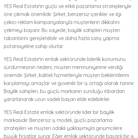
YES Real Estate'in güçlü ve etkili pazarlama stratejileriyle
öne çıkmak önemlidir. Şirket, benzersiz içerikler ve ilgi
çekici reklam kampanyalarıyla müşterilerin dikkatini
çekmeyi başarır. Bu sayede, bayilik sahipleri müşteri
tabanlarını genişletebilir ve daha fazla satış yapma
potansiyeline sahip olurlar.
YES Real Estate'in emlak sektöründe liderlik konumunu
sürdürmesinin nedeni, müşteri memnuniyetine verdiği
önemdır. Şirket, kaliteli hizmetleriyle müşteri beklentilerini
karşılamayı amaçlar ve güvenilir bir iş ortağı olarak tanınır.
Bayilik sahipleri, bu güçlü markanın sunduğu itibardan
yararlanarak uzun vadeli başarı elde edebilirler.
YES Real Estate emlak sektöründe lider bir bayilik
markasıdır. Benzersiz iş modeli, güçlü pazarlama
stratejileri ve müşteri odaklı yaklaşımıyla girişimcilere
büyük fırsatlar sunar. Eğer emlak sektöründe başarılı bir iş