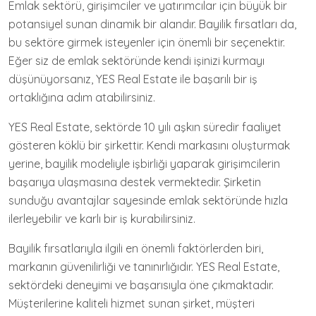
Emlak sektörü, girişimciler ve yatırımcılar için büyük bir
potansiyel sunan dinamik bir alandır. Bayilik fırsatları da,
bu sektöre girmek isteyenler için önemli bir seçenektir.
Eğer siz de emlak sektöründe kendi işinizi kurmayı
düşünüyorsanız, YES Real Estate ile başarılı bir iş
ortaklığına adım atabilirsiniz.
YES Real Estate, sektörde 10 yılı aşkın süredir faaliyet
gösteren köklü bir şirkettir. Kendi markasını oluşturmak
yerine, bayilik modeliyle işbirliği yaparak girişimcilerin
başarıya ulaşmasına destek vermektedir. Şirketin
sunduğu avantajlar sayesinde emlak sektöründe hızla
ilerleyebilir ve karlı bir iş kurabilirsiniz.
Bayilik fırsatlarıyla ilgili en önemli faktörlerden biri,
markanın güvenilirliği ve tanınırlığıdır. YES Real Estate,
sektördeki deneyimi ve başarısıyla öne çıkmaktadır.
Müşterilerine kaliteli hizmet sunan şirket, müşteri