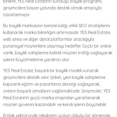
birlikte, YES Real Estate'in sunduğu bayilik programı,
girişimcilere başarı yolunda destek olmak amacıyla
tasarlanmıştır.
Bu bayilik markasının benzersizliği, etkili SEO stratejilerini
kullanarak marka bilinirliğini artırmasıdır. YES Real Estate,
web sitesi ve diğer dijital platformlar aracılığıyla
potansiyel müşterilere ulaşmayı hedefler. Güçlü bir online
varlık, bayilik sahiplerine kaliteli müşteri trafiği sağlayarak
işlerini büyütmelerine yardımcı olur.
YES Real Estate, başarılı bir bayilik modeli sunarak
girişimcilere destek verir. Şirket, yeni bayilik sahiplerine
kapsamlı eğitim ve pazarlama desteği sağlayarak,
onların başarılı olmalarını sağlamaktadır. Girişimciler, YES
Real Estate'in güçlü marka imajından yararlanarak
müşteri güvenini kazanabilir ve kendi işlerini büyütebilir.
Emlak sektöründe rekabetin yoğun olduğu bir dönemde,