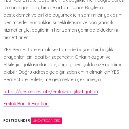
YES Real Estate, başarılı emlak bayilikleri için doğru adres
olmanın yanı sıra, bir aile ortamı sunar. Bayilerini
desteklemek ve birlikte büyümek için samimi bir yaklaşım
benimserler. Sundukları sürekli iletişim ve danışmanlık
hizmetleriyle, bayilerinin her zaman yanında olduklarını
hissettirirler.
YES Real Estate emlak sektöründe başarılı bir bayilik
arayanlar için ideal bir seçenektir. Onların özgün ve
etkileyici yaklaşımları, başarıya giden yolda size yardımcı
olabilir. Doğru adrese geldiğinizden emin olmak için YES
Real Estate ile iletişime geçmekten çekinmeyin.
https://yes.realestate/emlak-bayilik-fiyatlari
Emlak Bayilik Fiyatları
POSTED UNDER
UNCATEGORIZED