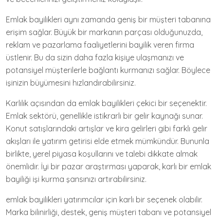
Emlak bayilikleri aynı zamanda geniş bir müşteri tabanına
erişim sağlar. Büyük bir markanın parçası olduğunuzda,
reklam ve pazarlama faaliyetlerini bayilik veren firma
üstlenir. Bu da sizin daha fazla kişiye ulaşmanızı ve
potansiyel müşterilerle bağlantı kurmanızı sağlar. Böylece
işinizin büyümesini hızlandırabilirsiniz.
Karlılık açısından da emlak bayilikleri çekici bir seçenektir.
Emlak sektörü, genellikle istikrarlı bir gelir kaynağı sunar.
Konut satışlarındaki artışlar ve kira gelirleri gibi farklı gelir
akışları ile yatırım getirisi elde etmek mümkündür. Bununla
birlikte, yerel piyasa koşullarını ve talebi dikkate almak
önemlidir. İyi bir pazar araştırması yaparak, karlı bir emlak
bayiliği işi kurma şansınızı artırabilirsiniz.
emlak bayilikleri yatırımcılar için karlı bir seçenek olabilir.
Marka bilinirliği, destek, geniş müşteri tabanı ve potansiyel