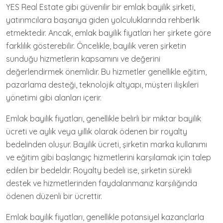
YES Real Estate gibi güvenilir bir emlak bayilik şirketi,
yatırımcılara başarıya giden yolculuklarında rehberlik
etmektedir. Ancak, emlak bayilik fiyatları her şirkete göre
farklılık gösterebilir. Öncelikle, bayilik veren şirketin
sunduğu hizmetlerin kapsamını ve değerini
değerlendirmek önemlidir. Bu hizmetler genellikle eğitim,
pazarlama desteği, teknolojik altyapı, müşteri ilişkileri
yönetimi gibi alanları içerir.
Emlak bayilik fiyatları, genellikle belirli bir miktar bayilik
ücreti ve aylık veya yıllık olarak ödenen bir royalty
bedelinden oluşur. Bayilik ücreti, şirketin marka kullanımı
ve eğitim gibi başlangıç hizmetlerini karşılamak için talep
edilen bir bedeldir. Royalty bedeli ise, şirketin sürekli
destek ve hizmetlerinden faydalanmanız karşılığında
ödenen düzenli bir ücrettir.
Emlak bayilik fiyatları, genellikle potansiyel kazançlarla