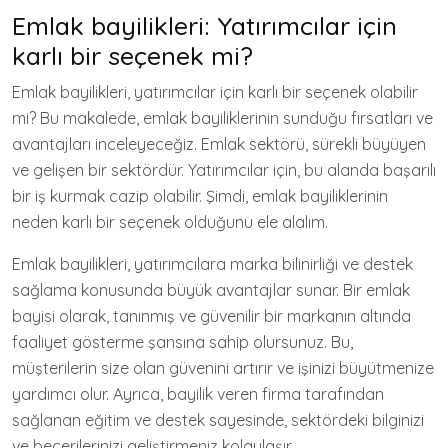
Emlak bayilikleri: Yatırımcılar için
karlı bir seçenek mi?
Emlak bayilikleri, yatırımcılar için karlı bir seçenek olabilir
mi? Bu makalede, emlak bayiliklerinin sunduğu fırsatları ve
avantajları inceleyeceğiz. Emlak sektörü, sürekli büyüyen
ve gelişen bir sektördür. Yatırımcılar için, bu alanda başarılı
bir iş kurmak cazip olabilir. Şimdi, emlak bayiliklerinin
neden karlı bir seçenek olduğunu ele alalım.
Emlak bayilikleri, yatırımcılara marka bilinirliği ve destek
sağlama konusunda büyük avantajlar sunar. Bir emlak
bayisi olarak, tanınmış ve güvenilir bir markanın altında
faaliyet gösterme şansına sahip olursunuz. Bu,
müşterilerin size olan güvenini artırır ve işinizi büyütmenize
yardımcı olur. Ayrıca, bayilik veren firma tarafından
sağlanan eğitim ve destek sayesinde, sektördeki bilginizi
ve becerilerinizi geliştirmeniz kolaylaşır.