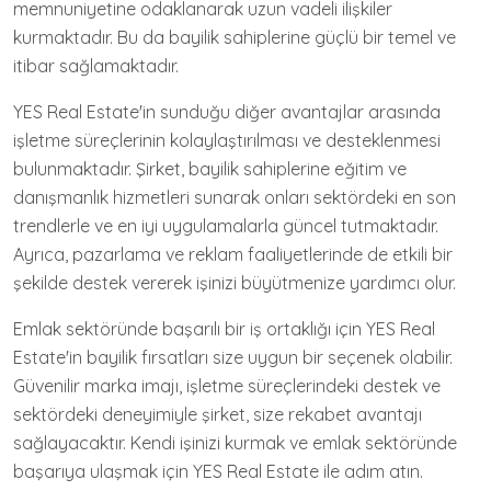
memnuniyetine odaklanarak uzun vadeli ilişkiler
kurmaktadır. Bu da bayilik sahiplerine güçlü bir temel ve
itibar sağlamaktadır.
YES Real Estate'in sunduğu diğer avantajlar arasında
işletme süreçlerinin kolaylaştırılması ve desteklenmesi
bulunmaktadır. Şirket, bayilik sahiplerine eğitim ve
danışmanlık hizmetleri sunarak onları sektördeki en son
trendlerle ve en iyi uygulamalarla güncel tutmaktadır.
Ayrıca, pazarlama ve reklam faaliyetlerinde de etkili bir
şekilde destek vererek işinizi büyütmenize yardımcı olur.
Emlak sektöründe başarılı bir iş ortaklığı için YES Real
Estate'in bayilik fırsatları size uygun bir seçenek olabilir.
Güvenilir marka imajı, işletme süreçlerindeki destek ve
sektördeki deneyimiyle şirket, size rekabet avantajı
sağlayacaktır. Kendi işinizi kurmak ve emlak sektöründe
başarıya ulaşmak için YES Real Estate ile adım atın.