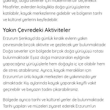
yakınlığı, doğa severler için mükemmel bir seçenektir.
Misafirler, evlerden kolaylıkla doğa yürüyüşlerine
katılabilir, kayak merkezlerine gidebilir ve bölgenin tarihi
ve kültürel yerlerini keşfedebilir.
Yakın Çevredeki Aktiviteler
Erzurum Şenkaya’da günlük kiralık evlerin yakın
çevresinde birçok aktivite ve gezilecek yer bulunmaktadır.
Doğa severler için bölgede birçok doğa yürüyüşü rotası
bulunmaktadır. Eşsiz doğa manzaraları eşliğinde
yapacağınız yürüyüşlerle hem doğayla iç içe olabilir hem
de stres atabilirsiniz. Ayrıca, kayak meraklıları için
Erzurum’un ünlü kayak merkezleri de yakınınızda yer
almaktadır. Kış aylarında kayak yaparak keyifli vakit
geçirebilir ve beyazın tadını çıkarabilirsiniz.
Bölgede ayrıca tarihi ve kültürel yerler de bulunmaktadır.
Tarihi yapıları ve müzeleri ziyaret ederek Erzurum’un