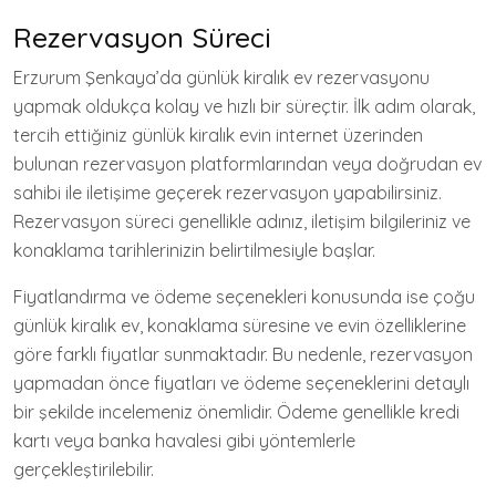
Rezervasyon Süreci
Erzurum Şenkaya’da günlük kiralık ev rezervasyonu
yapmak oldukça kolay ve hızlı bir süreçtir. İlk adım olarak,
tercih ettiğiniz günlük kiralık evin internet üzerinden
bulunan rezervasyon platformlarından veya doğrudan ev
sahibi ile iletişime geçerek rezervasyon yapabilirsiniz.
Rezervasyon süreci genellikle adınız, iletişim bilgileriniz ve
konaklama tarihlerinizin belirtilmesiyle başlar.
Fiyatlandırma ve ödeme seçenekleri konusunda ise çoğu
günlük kiralık ev, konaklama süresine ve evin özelliklerine
göre farklı fiyatlar sunmaktadır. Bu nedenle, rezervasyon
yapmadan önce fiyatları ve ödeme seçeneklerini detaylı
bir şekilde incelemeniz önemlidir. Ödeme genellikle kredi
kartı veya banka havalesi gibi yöntemlerle
gerçekleştirilebilir.