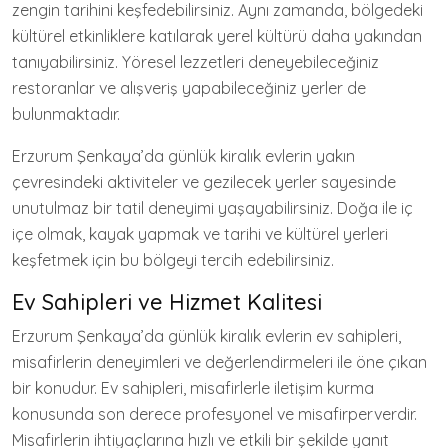
zengin tarihini keşfedebilirsiniz. Aynı zamanda, bölgedeki
kültürel etkinliklere katılarak yerel kültürü daha yakından
tanıyabilirsiniz. Yöresel lezzetleri deneyebileceğiniz
restoranlar ve alışveriş yapabileceğiniz yerler de
bulunmaktadır.
Erzurum Şenkaya’da günlük kiralık evlerin yakın
çevresindeki aktiviteler ve gezilecek yerler sayesinde
unutulmaz bir tatil deneyimi yaşayabilirsiniz. Doğa ile iç
içe olmak, kayak yapmak ve tarihi ve kültürel yerleri
keşfetmek için bu bölgeyi tercih edebilirsiniz.
Ev Sahipleri ve Hizmet Kalitesi
Erzurum Şenkaya’da günlük kiralık evlerin ev sahipleri,
misafirlerin deneyimleri ve değerlendirmeleri ile öne çıkan
bir konudur. Ev sahipleri, misafirlerle iletişim kurma
konusunda son derece profesyonel ve misafirperverdir.
Misafirlerin ihtiyaçlarına hızlı ve etkili bir şekilde yanıt