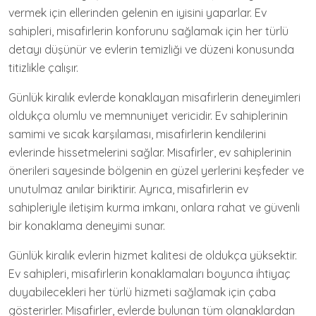
vermek için ellerinden gelenin en iyisini yaparlar. Ev
sahipleri, misafirlerin konforunu sağlamak için her türlü
detayı düşünür ve evlerin temizliği ve düzeni konusunda
titizlikle çalışır.
Günlük kiralık evlerde konaklayan misafirlerin deneyimleri
oldukça olumlu ve memnuniyet vericidir. Ev sahiplerinin
samimi ve sıcak karşılaması, misafirlerin kendilerini
evlerinde hissetmelerini sağlar. Misafirler, ev sahiplerinin
önerileri sayesinde bölgenin en güzel yerlerini keşfeder ve
unutulmaz anılar biriktirir. Ayrıca, misafirlerin ev
sahipleriyle iletişim kurma imkanı, onlara rahat ve güvenli
bir konaklama deneyimi sunar.
Günlük kiralık evlerin hizmet kalitesi de oldukça yüksektir.
Ev sahipleri, misafirlerin konaklamaları boyunca ihtiyaç
duyabilecekleri her türlü hizmeti sağlamak için çaba
gösterirler. Misafirler, evlerde bulunan tüm olanaklardan