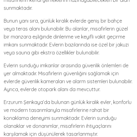
misafirlerin kendi yemeklerini hazırlayabilecekleri bir alan
sunmaktadır.
Bunun yanı sıra, günlük kiralık evlerde geniş bir bahçe
veya teras alanı bulunabilir. Bu alanlar, misafirlerin güzel
bir manzara eşliğinde dinlenme ve keyifli vakit geçirme
imkanı sunmaktadır. Evlerin bazılarında ise özel bir jakuzi
veya sauna gibi ekstra özellikler bulunabilir.
Evlerin sunduğu imkanlar arasında güvenlik önlemleri de
yer almaktadır. Misafirlerin güvenliğini sağlamak için
evlerde güvenlik kameraları ve alarm sistemleri bulunabilir.
Ayrıca, evlerde otopark alanı da mevcuttur.
Erzurum Şenkaya’da bulunan günlük kiralık evler, konforlu
ve modern tasarımlarıyla misafirlerine rahat bir
konaklama deneyimi sunmaktadır. Evlerin sunduğu
olanaklar ve donanımlar, misafirlerin ihtiyaçlarını
karşılamak için düşünülerek tasarlanmıştır.