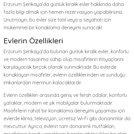
Erzurum Şenkaya’da günlük kiralık evler hakkında daha
fazla bilgi almak için hemen rezervasyon yapabilirsiniz.
Unutmayın, bu evler size tatil veya iş seyahati için
mükemmel bir konaklama deneyimi sunacak!
Evlerin Özellikleri
Erzurum Şenkaya’da bulunan günlük kiralık evler, konforlu
ve modern tasarıma sahip olup misafirlerin ihtiyaçlarını
karşılayacak birçok olanak sunmaktadır. Bu evlerde
konaklayan misafirler, evlerin özelliklerinden ve sunduğu
imkanlardan memnun kalacaklardır.
Evlerin özellikleri arasında geniş ve ferah odalar, konforlu
yataklar, modern ve şık mobilyalar bulunmaktadır.
Misafirlerin rahat bir konaklama deneyimi yaşaması için
evlerde klima, televizyon, ücretsiz Wi-Fi gibi donanımlar da
mevcuttur. Ayrıca, evlerin tam donanımlı mutfakları,