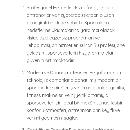
Profesyonel Hizmetler: Fizyoform, uzman
antrenörler ve fizyoterapistlerden oluşan
deneyimli bir ekibe sahiptir. Sporcuların
hedeflerine ulaşmalarına yardımcı olacak
kişiye özel egzersiz programları ve
rehabilitasyon hizmetleri sunar. Bu profesyonel
yaklaşım, sporseverlerin Fizyoform'a olan
güvenini artırmaktadır.
Modern ve Donanımlı Tesisler: Fizyoform, son
teknoloji ekipmanlarla donatılmış modern bir
spor merkezidir. Geniş ve ferah alanları, yenilikçi
fitness makineleri ve hijyenik ortamıyla
sporseverler için ideal bir mekân sunar. Tesisin
konforlu atmosferi, antrenmanların keyifli ve
verimli geçmesini sağlar.