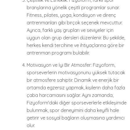
Çeşitlilik ve Esneklik: Fizyoform, farklı spor
branşlarına yönelik çeşitli programlar sunar.
Fitness, pilates, yoga, kondisyon ve direnç
antrenmanları gibi birçok seçenek mevcuttur.
Ayrıca, farklı yaş grupları ve seviyeler için
uygun olan grup dersleri düzenlenir. Bu şekilde,
herkes kendi tercihine ve ihtiyaçlarına göre bir
antrenman programı bulabilir.
Motivasyon ve İyi Bir Atmosfer: Fizyoform,
sporseverlerin motivasyonunu yüksek tutacak
bir atmosfere sahiptir. Dinamik ve enerjik bir
ortamda egzersiz yapmak, kişilerin daha fazla
çaba harcamasını sağlar. Aynı zamanda,
Fizyoform'daki diğer sporseverlerle etkileşimde
bulunmak, spor deneyimini daha keyifli hale
getirir ve sosyal bağların oluşmasına yardımcı
olur.