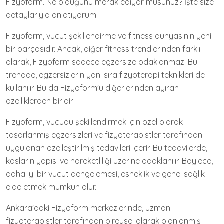
Fizyoform. Ne olduğunu merak ediyor musunuz? İşte size
detaylarıyla anlatıyorum!
Fizyoform, vücut şekillendirme ve fitness dünyasının yeni
bir parçasıdır. Ancak, diğer fitness trendlerinden farklı
olarak, Fizyoform sadece egzersize odaklanmaz. Bu
trendde, egzersizlerin yanı sıra fizyoterapi teknikleri de
kullanılır. Bu da Fizyoform'u diğerlerinden ayıran
özelliklerden biridir.
Fizyoform, vücudu şekillendirmek için özel olarak
tasarlanmış egzersizleri ve fizyoterapistler tarafından
uygulanan özelleştirilmiş tedavileri içerir. Bu tedavilerde,
kasların yapısı ve hareketliliği üzerine odaklanılır. Böylece,
daha iyi bir vücut dengelemesi, esneklik ve genel sağlık
elde etmek mümkün olur.
Ankara'daki Fizyoform merkezlerinde, uzman
fizyoterapistler tarafından bireysel olarak planlanmış