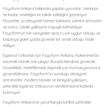
Fizyoform Ankara hakkında yapılan yorumlar, merkezin
ne kadar sevildiğini ve takdir edildiğini gösteriyor.
Müşteriler, profesyonel hizmet kalitesini, samimi atmosferi
ve sonuç odaklı yaklaşımı övgüyle bahsediyor.
Fizyoform'un her seviyeden sporcu için uygun olduğu ve
başarıya giden yolda güvenilir bir ortak olduğu ifade
ediliyor.
Egzersiz tutkunları için Fizyoform Ankara, mükemmel bir
seçenek olarak öne çıkıyor. Burada kendinizi güvende
hissedebilir, hedeflerinize ulaşmak için motivasyonunuza
güvenebilirsiniz. Fizyoform'un sunduğu deneyimli
antrenörler, modern tesisler ve bireysel yaklaşım,
şehirdeki egzersiz tutkusunun alevlenmesine katkıda
bulunuyor.
Fizyoform Ankara'nın yorumlarıyla birlikte şehirdeki