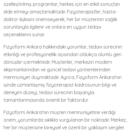
özelleştirilmiş programlar, herkes için en etkili sonuçları
elde etmeyi amaçlamaktadır. Fizyoterapistler, hasta-
doktor ilişkisini önemseyerek, her bir müşterinin sağlık
sorunlarıyla ilgilenir ve onlara en uygun tedavi
seçeneklerini sunar.
Fizyoform Ankara hakkındaki yorumlar, tedavi sürecinin
etkinliği ve profesyonellik açısından oldukça olumlu geri
dönüşler içermektedir. Müşteriler, merkezin modern
ekipmanlarından ve güncel tedavi yöntemlerinden
memnuniyet duymaktadır. Ayrıca, Fizyoform Ankara'nın
işinde uzmanlaşmış fizyoterapist kadrosunun bilgi ve
deneyim düzeyi, tedavi sürecinin başarıyla
tamamlanmasında önemli bir faktördür.
Fizyoform Ankara'nın müşteri memnuniyetine verdiği
önem, yorumlarda sıklıkla vurgulanan bir noktadır. Merkez,
her bir müşterisine bireysel ve özenli bir yaklaşım sergiler.