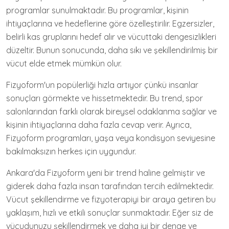
programlar sunulmaktadır. Bu programlar, kişinin
ihtiyaçlarına ve hedeflerine göre özelleştirilir. Egzersizler,
belirli kas gruplarını hedef alır ve vücuttaki dengesizlikleri
düzeltir. Bunun sonucunda, daha sıkı ve şekillendirilmiş bir
vücut elde etmek mümkün olur.
Fizyoform'un popülerliği hızla artıyor çünkü insanlar
sonuçları görmekte ve hissetmektedir. Bu trend, spor
salonlarından farklı olarak bireysel odaklanma sağlar ve
kişinin ihtiyaçlarına daha fazla cevap verir. Ayrıca,
Fizyoform programları, yaşa veya kondisyon seviyesine
bakılmaksızın herkes için uygundur.
Ankara'da Fizyoform yeni bir trend haline gelmiştir ve
giderek daha fazla insan tarafından tercih edilmektedir.
Vücut şekillendirme ve fizyoterapiyi bir araya getiren bu
yaklaşım, hızlı ve etkili sonuçlar sunmaktadır. Eğer siz de
vücudunuzu şekillendirmek ve daha iyi bir denge ve