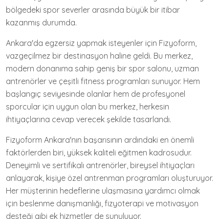
bölgedeki spor severler arasında büyük bir itibar
kazanmış durumda.
Ankara'da egzersiz yapmak isteyenler için Fizyoform,
vazgeçilmez bir destinasyon haline geldi. Bu merkez,
modern donanıma sahip geniş bir spor salonu, uzman
antrenörler ve çeşitli fitness programları sunuyor. Hem
başlangıç seviyesinde olanlar hem de profesyonel
sporcular için uygun olan bu merkez, herkesin
ihtiyaçlarına cevap verecek şekilde tasarlandı.
Fizyoform Ankara'nın başarısının ardındaki en önemli
faktörlerden biri, yüksek kaliteli eğitmen kadrosudur.
Deneyimli ve sertifikalı antrenörler, bireysel ihtiyaçları
anlayarak, kişiye özel antrenman programları oluşturuyor.
Her müşterinin hedeflerine ulaşmasına yardımcı olmak
için beslenme danışmanlığı, fizyoterapi ve motivasyon
desteği gibi ek hizmetler de sunuluyor.