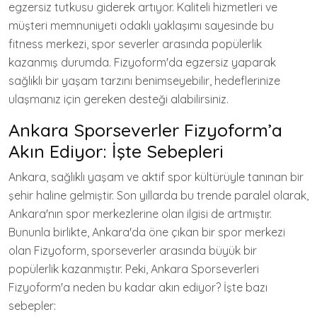
egzersiz tutkusu giderek artıyor. Kaliteli hizmetleri ve
müşteri memnuniyeti odaklı yaklaşımı sayesinde bu
fitness merkezi, spor severler arasında popülerlik
kazanmış durumda. Fizyoform'da egzersiz yaparak
sağlıklı bir yaşam tarzını benimseyebilir, hedeflerinize
ulaşmanız için gereken desteği alabilirsiniz.
Ankara Sporseverler Fizyoform’a
Akın Ediyor: İşte Sebepleri
Ankara, sağlıklı yaşam ve aktif spor kültürüyle tanınan bir
şehir haline gelmiştir. Son yıllarda bu trende paralel olarak,
Ankara'nın spor merkezlerine olan ilgisi de artmıştır.
Bununla birlikte, Ankara'da öne çıkan bir spor merkezi
olan Fizyoform, sporseverler arasında büyük bir
popülerlik kazanmıştır. Peki, Ankara Sporseverleri
Fizyoform'a neden bu kadar akın ediyor? İşte bazı
sebepler: