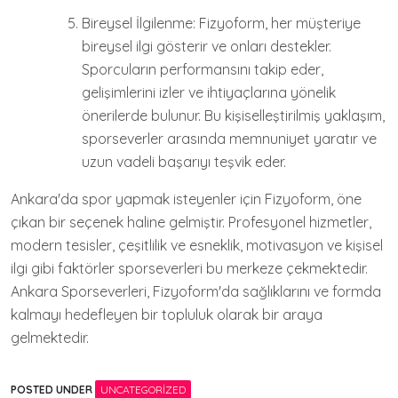
Bireysel İlgilenme: Fizyoform, her müşteriye
bireysel ilgi gösterir ve onları destekler.
Sporcuların performansını takip eder,
gelişimlerini izler ve ihtiyaçlarına yönelik
önerilerde bulunur. Bu kişiselleştirilmiş yaklaşım,
sporseverler arasında memnuniyet yaratır ve
uzun vadeli başarıyı teşvik eder.
Ankara'da spor yapmak isteyenler için Fizyoform, öne
çıkan bir seçenek haline gelmiştir. Profesyonel hizmetler,
modern tesisler, çeşitlilik ve esneklik, motivasyon ve kişisel
ilgi gibi faktörler sporseverleri bu merkeze çekmektedir.
Ankara Sporseverleri, Fizyoform'da sağlıklarını ve formda
kalmayı hedefleyen bir topluluk olarak bir araya
gelmektedir.
POSTED UNDER
UNCATEGORIZED