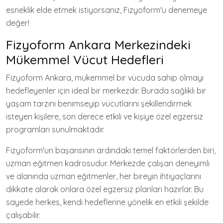
esneklik elde etmek istiyorsanız, Fizyoform'u denemeye
değer!
Fizyoform Ankara Merkezindeki
Mükemmel Vücut Hedefleri
Fizyoform Ankara, mükemmel bir vücuda sahip olmayı
hedefleyenler için ideal bir merkezdir. Burada sağlıklı bir
yaşam tarzını benimseyip vücutlarını şekillendirmek
isteyen kişilere, son derece etkili ve kişiye özel egzersiz
programları sunulmaktadır.
Fizyoform'un başarısının ardındaki temel faktörlerden biri,
uzman eğitmen kadrosudur. Merkezde çalışan deneyimli
ve alanında uzman eğitmenler, her bireyin ihtiyaçlarını
dikkate alarak onlara özel egzersiz planları hazırlar. Bu
sayede herkes, kendi hedeflerine yönelik en etkili şekilde
çalışabilir.