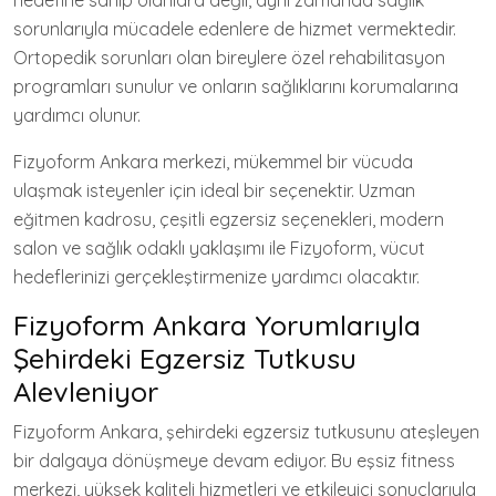
hedefine sahip olanlara değil, aynı zamanda sağlık
sorunlarıyla mücadele edenlere de hizmet vermektedir.
Ortopedik sorunları olan bireylere özel rehabilitasyon
programları sunulur ve onların sağlıklarını korumalarına
yardımcı olunur.
Fizyoform Ankara merkezi, mükemmel bir vücuda
ulaşmak isteyenler için ideal bir seçenektir. Uzman
eğitmen kadrosu, çeşitli egzersiz seçenekleri, modern
salon ve sağlık odaklı yaklaşımı ile Fizyoform, vücut
hedeflerinizi gerçekleştirmenize yardımcı olacaktır.
Fizyoform Ankara Yorumlarıyla
Şehirdeki Egzersiz Tutkusu
Alevleniyor
Fizyoform Ankara, şehirdeki egzersiz tutkusunu ateşleyen
bir dalgaya dönüşmeye devam ediyor. Bu eşsiz fitness
merkezi, yüksek kaliteli hizmetleri ve etkileyici sonuçlarıyla