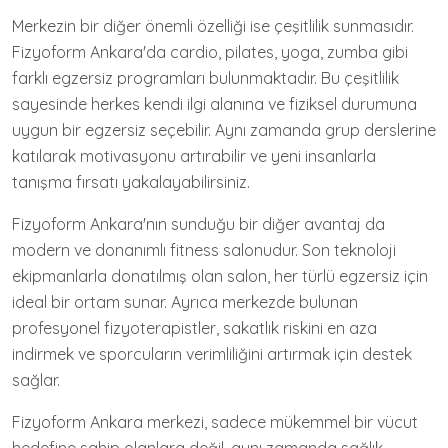
Merkezin bir diğer önemli özelliği ise çeşitlilik sunmasıdır.
Fizyoform Ankara'da cardio, pilates, yoga, zumba gibi
farklı egzersiz programları bulunmaktadır. Bu çeşitlilik
sayesinde herkes kendi ilgi alanına ve fiziksel durumuna
uygun bir egzersiz seçebilir. Aynı zamanda grup derslerine
katılarak motivasyonu artırabilir ve yeni insanlarla
tanışma fırsatı yakalayabilirsiniz.
Fizyoform Ankara'nın sunduğu bir diğer avantaj da
modern ve donanımlı fitness salonudur. Son teknoloji
ekipmanlarla donatılmış olan salon, her türlü egzersiz için
ideal bir ortam sunar. Ayrıca merkezde bulunan
profesyonel fizyoterapistler, sakatlık riskini en aza
indirmek ve sporcuların verimliliğini artırmak için destek
sağlar.
Fizyoform Ankara merkezi, sadece mükemmel bir vücut