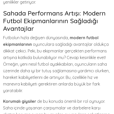
yenilikler getiriyor.
Sahada Performans Artışı: Modern
Futbol Ekipmanlarının Sağladığı
Avantajlar
Futbolun hızla değişen dünyasında,
modern futbol
ekipmanlarının
oyunculara sağladığı avantajlar oldukça
dikkat çekici. Peki, bu ekipmanlar gerçekten performans
artışına katkıda bulunabiliyor mu? Cevap kesinlikle evet!
Örneğin, yeni nesil futbol ayakkabıları, oyuncuların saha
üzerinde daha iyi bir tutuş sağlamasına yardımcı olurken,
hareket kabiliyetlerini de artırıyor. Bu, özellikle hız ve
manevra kabiliyeti gerektiren anlarda büyük bir fark
yaratabilir.
Korumalı giysiler
de bu konuda önemli bir rol oynuyor.
Saha içinde yaşanan çarpışmalar ve darbelere karşı