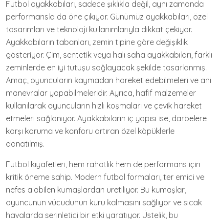
Futbol ayakkabıları, sadece şıklıkla değil, aynı zamanda
performansla da öne çıkıyor. Günümüz ayakkabıları, özel
tasarımları ve teknoloji kullanımlarıyla dikkat çekiyor.
Ayakkabıların tabanları, zemin tipine göre değişiklik
gösteriyor. Çim, sentetik veya halı saha ayakkabıları, farklı
zeminlerde en iyi tutuşu sağlayacak şekilde tasarlanmış.
Amaç, oyuncuların kaymadan hareket edebilmeleri ve ani
manevralar yapabilmeleridir. Ayrıca, hafif malzemeler
kullanılarak oyuncuların hızlı koşmaları ve çevik hareket
etmeleri sağlanıyor. Ayakkabıların iç yapısı ise, darbelere
karşı koruma ve konforu artıran özel köpüklerle
donatılmış.
Futbol kıyafetleri, hem rahatlık hem de performans için
kritik öneme sahip. Modern futbol formaları, ter emici ve
nefes alabilen kumaşlardan üretiliyor. Bu kumaşlar,
oyuncunun vücudunun kuru kalmasını sağlıyor ve sıcak
havalarda serinletici bir etki yaratıyor. Üstelik, bu