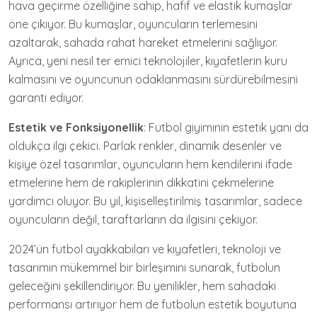
hava geçirme özelliğine sahip, hafif ve elastik kumaşlar
öne çıkıyor. Bu kumaşlar, oyuncuların terlemesini
azaltarak, sahada rahat hareket etmelerini sağlıyor.
Ayrıca, yeni nesil ter emici teknolojiler, kıyafetlerin kuru
kalmasını ve oyuncunun odaklanmasını sürdürebilmesini
garanti ediyor.
Estetik ve Fonksiyonellik
: Futbol giyiminin estetik yanı da
oldukça ilgi çekici. Parlak renkler, dinamik desenler ve
kişiye özel tasarımlar, oyuncuların hem kendilerini ifade
etmelerine hem de rakiplerinin dikkatini çekmelerine
yardımcı oluyor. Bu yıl, kişiselleştirilmiş tasarımlar, sadece
oyuncuların değil, taraftarların da ilgisini çekiyor.
2024’ün futbol ayakkabıları ve kıyafetleri, teknoloji ve
tasarımın mükemmel bir birleşimini sunarak, futbolun
geleceğini şekillendiriyor. Bu yenilikler, hem sahadaki
performansı artırıyor hem de futbolun estetik boyutuna