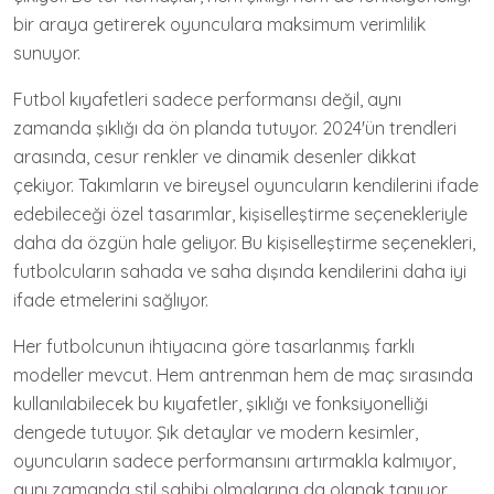
bir araya getirerek oyunculara maksimum verimlilik
sunuyor.
Futbol kıyafetleri sadece performansı değil, aynı
zamanda şıklığı da ön planda tutuyor. 2024'ün trendleri
arasında, cesur renkler ve dinamik desenler dikkat
çekiyor. Takımların ve bireysel oyuncuların kendilerini ifade
edebileceği özel tasarımlar, kişiselleştirme seçenekleriyle
daha da özgün hale geliyor. Bu kişiselleştirme seçenekleri,
futbolcuların sahada ve saha dışında kendilerini daha iyi
ifade etmelerini sağlıyor.
Her futbolcunun ihtiyacına göre tasarlanmış farklı
modeller mevcut. Hem antrenman hem de maç sırasında
kullanılabilecek bu kıyafetler, şıklığı ve fonksiyonelliği
dengede tutuyor. Şık detaylar ve modern kesimler,
oyuncuların sadece performansını artırmakla kalmıyor,
aynı zamanda stil sahibi olmalarına da olanak tanıyor.