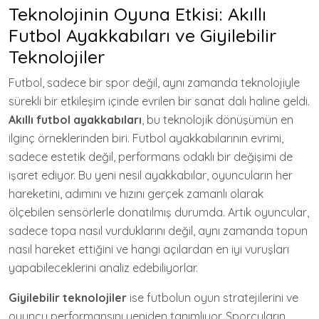
Teknolojinin Oyuna Etkisi: Akıllı
Futbol Ayakkabıları ve Giyilebilir
Teknolojiler
Futbol, sadece bir spor değil, aynı zamanda teknolojiyle
sürekli bir etkileşim içinde evrilen bir sanat dalı haline geldi.
Akıllı futbol ayakkabıları
, bu teknolojik dönüşümün en
ilginç örneklerinden biri. Futbol ayakkabılarının evrimi,
sadece estetik değil, performans odaklı bir değişimi de
işaret ediyor. Bu yeni nesil ayakkabılar, oyuncuların her
hareketini, adımını ve hızını gerçek zamanlı olarak
ölçebilen sensörlerle donatılmış durumda. Artık oyuncular,
sadece topa nasıl vurduklarını değil, aynı zamanda topun
nasıl hareket ettiğini ve hangi açılardan en iyi vuruşları
yapabileceklerini analiz edebiliyorlar.
Giyilebilir teknolojiler
ise futbolun oyun stratejilerini ve
oyuncu performansını yeniden tanımlıyor. Sporcuların