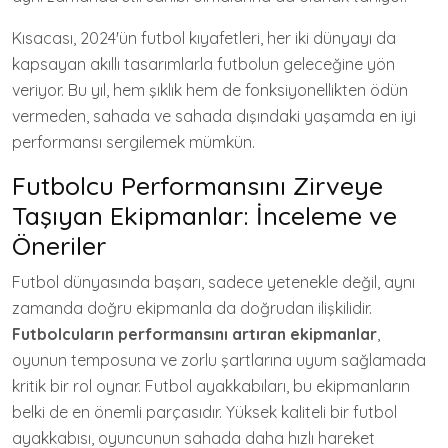
Kısacası, 2024'ün futbol kıyafetleri, her iki dünyayı da
kapsayan akıllı tasarımlarla futbolun geleceğine yön
veriyor. Bu yıl, hem şıklık hem de fonksiyonellikten ödün
vermeden, sahada ve sahada dışındaki yaşamda en iyi
performansı sergilemek mümkün.
Futbolcu Performansını Zirveye
Taşıyan Ekipmanlar: İnceleme ve
Öneriler
Futbol dünyasında başarı, sadece yetenekle değil, aynı
zamanda doğru ekipmanla da doğrudan ilişkilidir.
Futbolcuların performansını artıran ekipmanlar
,
oyunun temposuna ve zorlu şartlarına uyum sağlamada
kritik bir rol oynar. Futbol ayakkabıları, bu ekipmanların
belki de en önemli parçasıdır. Yüksek kaliteli bir futbol
ayakkabısı, oyuncunun sahada daha hızlı hareket