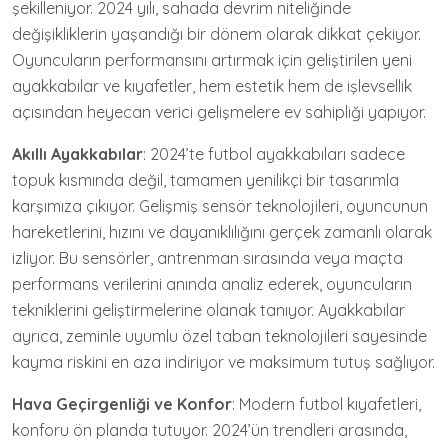
şekilleniyor. 2024 yılı, sahada devrim niteliğinde
değişikliklerin yaşandığı bir dönem olarak dikkat çekiyor.
Oyuncuların performansını artırmak için geliştirilen yeni
ayakkabılar ve kıyafetler, hem estetik hem de işlevsellik
açısından heyecan verici gelişmelere ev sahipliği yapıyor.
Akıllı Ayakkabılar
: 2024’te futbol ayakkabıları sadece
topuk kısmında değil, tamamen yenilikçi bir tasarımla
karşımıza çıkıyor. Gelişmiş sensör teknolojileri, oyuncunun
hareketlerini, hızını ve dayanıklılığını gerçek zamanlı olarak
izliyor. Bu sensörler, antrenman sırasında veya maçta
performans verilerini anında analiz ederek, oyuncuların
tekniklerini geliştirmelerine olanak tanıyor. Ayakkabılar
ayrıca, zeminle uyumlu özel taban teknolojileri sayesinde
kayma riskini en aza indiriyor ve maksimum tutuş sağlıyor.
Hava Geçirgenliği ve Konfor
: Modern futbol kıyafetleri,
konforu ön planda tutuyor. 2024’ün trendleri arasında,