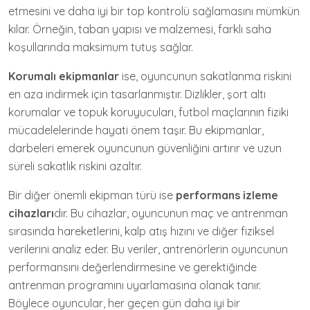
etmesini ve daha iyi bir top kontrolü sağlamasını mümkün
kılar. Örneğin, taban yapısı ve malzemesi, farklı saha
koşullarında maksimum tutuş sağlar.
Korumalı ekipmanlar
ise, oyuncunun sakatlanma riskini
en aza indirmek için tasarlanmıştır. Dizlikler, şort altı
korumalar ve topuk koruyucuları, futbol maçlarının fiziki
mücadelelerinde hayati önem taşır. Bu ekipmanlar,
darbeleri emerek oyuncunun güvenliğini artırır ve uzun
süreli sakatlık riskini azaltır.
Bir diğer önemli ekipman türü ise
performans izleme
cihazları
dır. Bu cihazlar, oyuncunun maç ve antrenman
sırasında hareketlerini, kalp atış hızını ve diğer fiziksel
verilerini analiz eder. Bu veriler, antrenörlerin oyuncunun
performansını değerlendirmesine ve gerektiğinde
antrenman programını uyarlamasına olanak tanır.
Böylece oyuncular, her geçen gün daha iyi bir