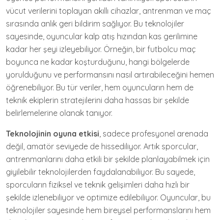
vücut verilerini toplayan akıllı cihazlar, antrenman ve maç
sırasında anlık geri bildirim sağlıyor. Bu teknolojiler
sayesinde, oyuncular kalp atış hızından kas gerilimine
kadar her şeyi izleyebiliyor. Örneğin, bir futbolcu maç
boyunca ne kadar koşturduğunu, hangi bölgelerde
yorulduğunu ve performansını nasıl artırabileceğini hemen
öğrenebiliyor. Bu tür veriler, hem oyuncuların hem de
teknik ekiplerin stratejilerini daha hassas bir şekilde
belirlemelerine olanak tanıyor.
Teknolojinin oyuna etkisi
, sadece profesyonel arenada
değil, amatör seviyede de hissediliyor. Artık sporcular,
antrenmanlarını daha etkili bir şekilde planlayabilmek için
giyilebilir teknolojilerden faydalanabiliyor. Bu sayede,
sporcuların fiziksel ve teknik gelişimleri daha hızlı bir
şekilde izlenebiliyor ve optimize edilebiliyor. Oyuncular, bu
teknolojiler sayesinde hem bireysel performanslarını hem