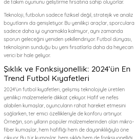
de takım oyununu geliştirme fırsatına sahip oluyorlar.
Teknoloji, futbolun sadece fiziksel değil, stratejik ve analiz
boyutlarını da genişletiyor. Bu yenilikçi araçlar, sporculara
sadece daha iyi oynamakla kalmıyor, aynı zamanda
sporun geleceğini yeniden şekillendiriyor. Futbol dünyası,
teknolojinin sunduğu bu yeni fırsatlarla daha da heyecan
verici bir hale geliyor.
Şıklık ve Fonksiyonellik: 2024’ün En
Trend Futbol Kıyafetleri
2024'ün futbol kıyafetleri, gelişmiş teknolojiyle üretilen
yenilikçi malzemelerle dikkat çekiyor. Hafif ve nefes
alabilen kumaşlar, oyuncuların rahat hareket etmesini
sağlarken, ter emici özellikleriyle de konforu artırıyor.
Örneğin, son yılların popüler malzemelerinden olan mikro-
fiber kumaşlar, hem hafifliği hem de dayanıklılığıyla öne
çıkıyor. Bu tür kumaşlar, hem şıklığı hem de fonksiyonelliği