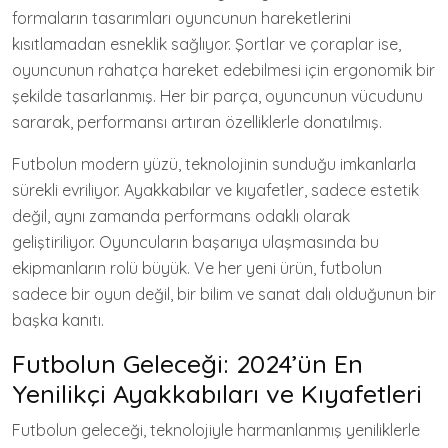
formaların tasarımları oyuncunun hareketlerini
kısıtlamadan esneklik sağlıyor. Şortlar ve çoraplar ise,
oyuncunun rahatça hareket edebilmesi için ergonomik bir
şekilde tasarlanmış. Her bir parça, oyuncunun vücudunu
sararak, performansı artıran özelliklerle donatılmış.
Futbolun modern yüzü, teknolojinin sunduğu imkanlarla
sürekli evriliyor. Ayakkabılar ve kıyafetler, sadece estetik
değil, aynı zamanda performans odaklı olarak
geliştiriliyor. Oyuncuların başarıya ulaşmasında bu
ekipmanların rolü büyük. Ve her yeni ürün, futbolun
sadece bir oyun değil, bir bilim ve sanat dalı olduğunun bir
başka kanıtı.
Futbolun Geleceği: 2024’ün En
Yenilikçi Ayakkabıları ve Kıyafetleri
Futbolun geleceği, teknolojiyle harmanlanmış yeniliklerle