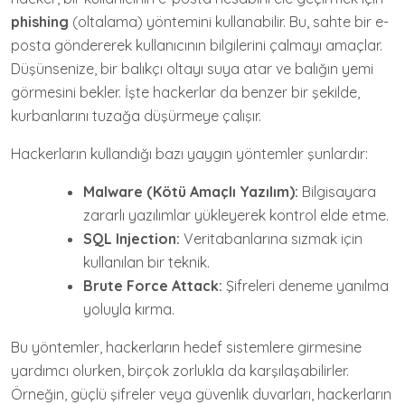
phishing
(oltalama) yöntemini kullanabilir. Bu, sahte bir e-
posta göndererek kullanıcının bilgilerini çalmayı amaçlar.
Düşünsenize, bir balıkçı oltayı suya atar ve balığın yemi
görmesini bekler. İşte hackerlar da benzer bir şekilde,
kurbanlarını tuzağa düşürmeye çalışır.
Hackerların kullandığı bazı yaygın yöntemler şunlardır:
Malware (Kötü Amaçlı Yazılım):
Bilgisayara
zararlı yazılımlar yükleyerek kontrol elde etme.
SQL Injection:
Veritabanlarına sızmak için
kullanılan bir teknik.
Brute Force Attack:
Şifreleri deneme yanılma
yoluyla kırma.
Bu yöntemler, hackerların hedef sistemlere girmesine
yardımcı olurken, birçok zorlukla da karşılaşabilirler.
Örneğin, güçlü şifreler veya güvenlik duvarları, hackerların