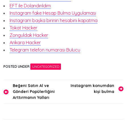
EFT ile Dolandırıldım
Instagram fake Hesap Bulma Uygulaması
Instagram başka birinin hesabını kapatma
Tokat Hacker
Zonguldak Hacker
Ankara Hacker
Telegram telefon numarası Bulucu
POSTED UNDER
UNCATEGORIZED
Yazı
Beğeni Satın Al ve
Instagram konumdan
Gönderi Popülerliğini
kişi bulma
gezinmesi
Arttırmanın Yolları