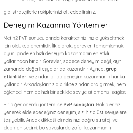
gibi stratejilerle rakiplerinizi alt edebilirsiniz.
Deneyim Kazanma Yöntemleri
Metin2 PVP sunucularında karakterinizi hızla yükseltmek
için oldukça önemlidir. İlk olarak, görevleri tamamlamak,
oyun içinde en hızlı deneyim kazanmanın en etkili
yollarından biridir. Görevler, sadece deneyim değil, aynı
zamanda değerli eşyalar da kazandırır. Ayrıca,
grup
etkinlikleri
ve zindanlar da deneyim kazanmanın harika
yollarıdır. Arkadaşlarınızla birlikte zindanlara girmek, hem
eğlenceli hem de hızlı bir şekilde seviye atlamanızı sağlar.
Bir diğer önemli yöntem ise
PvP savaşları
. Rakiplerinizi
yenerek elde edeceğiniz deneyim, sizi hızla üst seviyelere
taşıyabilir. Ancak dikkatli olmalısınız; doğru strateji ve
ekipman seçimi, bu savaşlarda zafer kazanmanın