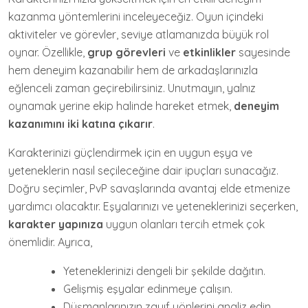
kazanma yöntemlerini inceleyeceğiz. Oyun içindeki
aktiviteler ve görevler, seviye atlamanızda büyük rol
oynar. Özellikle,
grup görevleri
ve
etkinlikler
sayesinde
hem deneyim kazanabilir hem de arkadaşlarınızla
eğlenceli zaman geçirebilirsiniz. Unutmayın, yalnız
oynamak yerine ekip halinde hareket etmek,
deneyim
kazanımını iki katına çıkarır
.
Karakterinizi güçlendirmek için en uygun eşya ve
yeteneklerin nasıl seçileceğine dair ipuçları sunacağız.
Doğru seçimler, PvP savaşlarında avantaj elde etmenize
yardımcı olacaktır. Eşyalarınızı ve yeteneklerinizi seçerken,
karakter yapınıza
uygun olanları tercih etmek çok
önemlidir. Ayrıca,
Yeteneklerinizi dengeli bir şekilde dağıtın.
Gelişmiş eşyalar edinmeye çalışın.
Düşmanlarınızın zayıf yönlerini analiz edin.