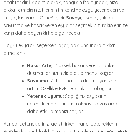
anahtarıdır. İlk adım olarak, hangi sınıfta oynadığınıza
dikkat etmelisiniz. Her sınıfın kendine özgü yetenekleri ve
ihtiyaçları vardır. Örneğin, bir
Savaşçı
iseniz, yüksek
savunma ve hasar veren eşyalar seçmek, sizi rakiplerinize
karşı daha dayanıklı hale getirecektir.
Doğru eşyaları seçerken, aşağıdaki unsurlara dikkat
etmelisiniz:
Hasar Artışı:
Yüksek hasar veren silahlar,
düşmanlarınızı hızlıca alt etmenizi sağlar.
Savunma:
Zırhlar, hayatta kalma şansınızı
artırır. Özellikle PvP’de kritik bir rol oynar.
Yetenek Uyumu:
Seçtiğiniz eşyaların
yeteneklerinizle uyumlu olması, savaşlarda
daha etkili olmanızı sağlar.
Ayrıca, yeteneklerinizi geliştirirken, hangi yeteneklerin
PvP’de daha etkili olduğunu araştırmalısınız. Örneğin,
Hızlı