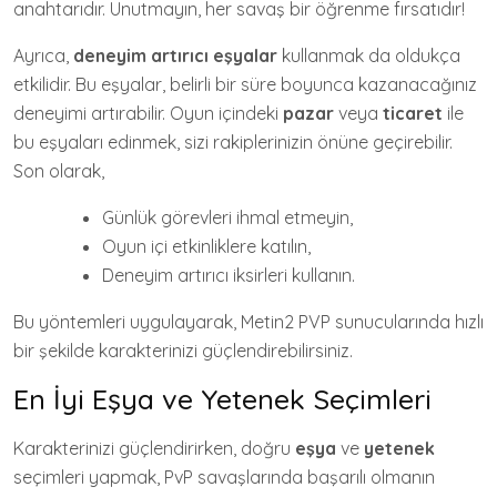
anahtarıdır. Unutmayın, her savaş bir öğrenme fırsatıdır!
Ayrıca,
deneyim artırıcı eşyalar
kullanmak da oldukça
etkilidir. Bu eşyalar, belirli bir süre boyunca kazanacağınız
deneyimi artırabilir. Oyun içindeki
pazar
veya
ticaret
ile
bu eşyaları edinmek, sizi rakiplerinizin önüne geçirebilir.
Son olarak,
Günlük görevleri ihmal etmeyin,
Oyun içi etkinliklere katılın,
Deneyim artırıcı iksirleri kullanın.
Bu yöntemleri uygulayarak, Metin2 PVP sunucularında hızlı
bir şekilde karakterinizi güçlendirebilirsiniz.
En İyi Eşya ve Yetenek Seçimleri
Karakterinizi güçlendirirken, doğru
eşya
ve
yetenek
seçimleri yapmak, PvP savaşlarında başarılı olmanın