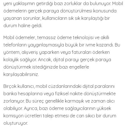
yeni yaklaşımın getirdiği bazı zorluklar da bulunuyor. Mobil
ödemelerin gerçek paraya dönüştürülmesi konusunda
yaşanan sorunlar, kullanıcıların sık sık karşılaştığı bir
durum haline geldi.
Mobil ödemeler, temassız ödeme teknolojisi ve akıllı
telefonların yaygınlaşmasıyla büyük bir ivme kazandı. Bu
yöntem, alışveriş yaparken veya faturaları öderken
kolaylık sağlıyor. Ancak, dijital parayı gerçek paraya
dönüştürmek istediğinizde bazı engellerle
karşılaşabilirsiniz.
Birçok kullanıcı, mobil cüzdanlarındaki dijital paralarını
banka hesaplarına veya fiziksel nakite dönüştürmekte
zorlanıyor. Bu süreç genellikle karmaşık ve zaman alıcı
olabiliyor. Ayrıca, bazı ödeme sağlayıcılarının yüksek
komisyon ücretleri talep etmesi de can sıkıcı bir durum
oluşturuyor.