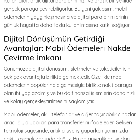
Kullanıcılar, artık dijital paralarını hızlı ve pratik bir şekilde
gerçek paraya çevirebiliyorlar. Bu yeni yaklaşım, mobil
ödemelerin yaygınlaşmasına ve dijital para birimlerinin
günlük hayatta daha fazla kullanılmasına katkı sağlıyor.
Dijital Dönüşümün Getirdiği
Avantajlar: Mobil Ödemeleri Nakde
Çevirme İmkanı
Günümüzde dijital dönüşüm, işletmeler ve tüketiciler için
pek çok avantajla birlikte gelmektedir. Özellikle mobil
ödemelerin popüler hale gelmesiyle birlikte nakit paraya
olan ihtiyaç azalmış ve bu da finansal işlemlerin daha hızlı
ve kolay gerçekleştirilmesini sağlamıştır.
Mobil ödemeler, akıllı telefonlar ve diğer taşınabilir cihazlar
aracılığıyla yapılan para transferlerini ifade eder. Gelişen
teknoloji sayesinde, artık alışveriş yaparken yanımızda
nakit taşımak zorunda değiliz. Bu da güvenlik açısından