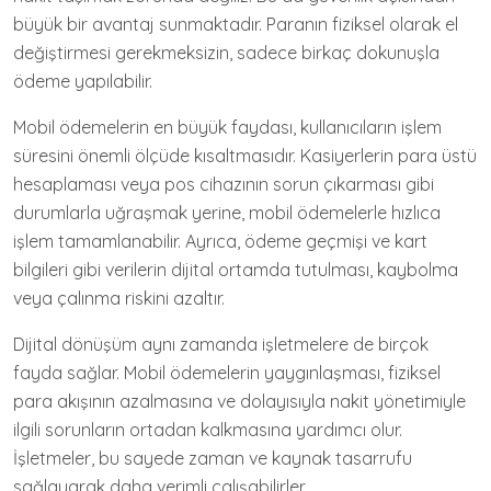
büyük bir avantaj sunmaktadır. Paranın fiziksel olarak el
değiştirmesi gerekmeksizin, sadece birkaç dokunuşla
ödeme yapılabilir.
Mobil ödemelerin en büyük faydası, kullanıcıların işlem
süresini önemli ölçüde kısaltmasıdır. Kasiyerlerin para üstü
hesaplaması veya pos cihazının sorun çıkarması gibi
durumlarla uğraşmak yerine, mobil ödemelerle hızlıca
işlem tamamlanabilir. Ayrıca, ödeme geçmişi ve kart
bilgileri gibi verilerin dijital ortamda tutulması, kaybolma
veya çalınma riskini azaltır.
Dijital dönüşüm aynı zamanda işletmelere de birçok
fayda sağlar. Mobil ödemelerin yaygınlaşması, fiziksel
para akışının azalmasına ve dolayısıyla nakit yönetimiyle
ilgili sorunların ortadan kalkmasına yardımcı olur.
İşletmeler, bu sayede zaman ve kaynak tasarrufu
sağlayarak daha verimli çalışabilirler.