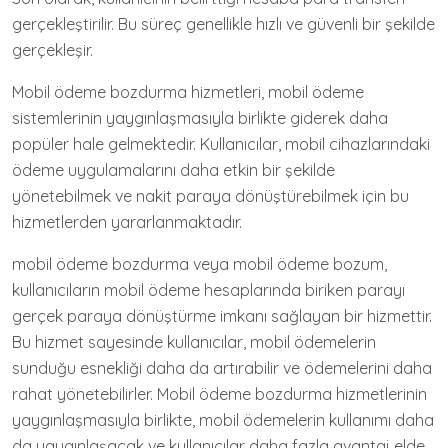
gerçekleştirilir. Bu süreç genellikle hızlı ve güvenli bir şekilde
gerçekleşir.
Mobil ödeme bozdurma hizmetleri, mobil ödeme
sistemlerinin yaygınlaşmasıyla birlikte giderek daha
popüler hale gelmektedir. Kullanıcılar, mobil cihazlarındaki
ödeme uygulamalarını daha etkin bir şekilde
yönetebilmek ve nakit paraya dönüştürebilmek için bu
hizmetlerden yararlanmaktadır.
mobil ödeme bozdurma veya mobil ödeme bozum,
kullanıcıların mobil ödeme hesaplarında biriken parayı
gerçek paraya dönüştürme imkanı sağlayan bir hizmettir.
Bu hizmet sayesinde kullanıcılar, mobil ödemelerin
sunduğu esnekliği daha da artırabilir ve ödemelerini daha
rahat yönetebilirler. Mobil ödeme bozdurma hizmetlerinin
yaygınlaşmasıyla birlikte, mobil ödemelerin kullanımı daha
da yaygınlaşacak ve kullanıcılar daha fazla avantaj elde