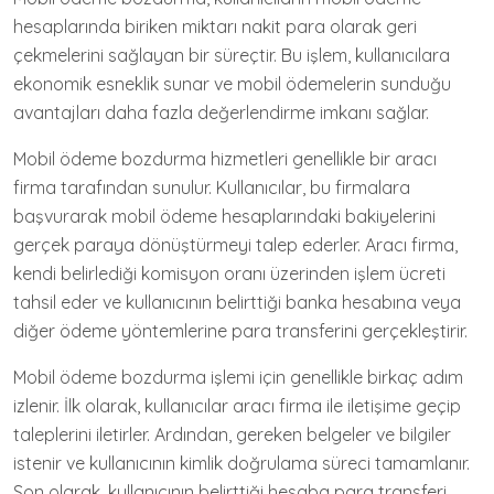
hesaplarında biriken miktarı nakit para olarak geri
çekmelerini sağlayan bir süreçtir. Bu işlem, kullanıcılara
ekonomik esneklik sunar ve mobil ödemelerin sunduğu
avantajları daha fazla değerlendirme imkanı sağlar.
Mobil ödeme bozdurma hizmetleri genellikle bir aracı
firma tarafından sunulur. Kullanıcılar, bu firmalara
başvurarak mobil ödeme hesaplarındaki bakiyelerini
gerçek paraya dönüştürmeyi talep ederler. Aracı firma,
kendi belirlediği komisyon oranı üzerinden işlem ücreti
tahsil eder ve kullanıcının belirttiği banka hesabına veya
diğer ödeme yöntemlerine para transferini gerçekleştirir.
Mobil ödeme bozdurma işlemi için genellikle birkaç adım
izlenir. İlk olarak, kullanıcılar aracı firma ile iletişime geçip
taleplerini iletirler. Ardından, gereken belgeler ve bilgiler
istenir ve kullanıcının kimlik doğrulama süreci tamamlanır.
Son olarak, kullanıcının belirttiği hesaba para transferi