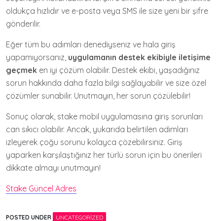
oldukça hızlıdır ve e-posta veya SMS ile size yeni bir şifre
gönderilir.
Eğer tüm bu adımları denediyseniz ve hala giriş
yapamıyorsanız,
uygulamanın destek ekibiyle iletişime
geçmek
en iyi çözüm olabilir. Destek ekibi, yaşadığınız
sorun hakkında daha fazla bilgi sağlayabilir ve size özel
çözümler sunabilir. Unutmayın, her sorun çözülebilir!
Sonuç olarak, stake mobil uygulamasına giriş sorunları
can sıkıcı olabilir. Ancak, yukarıda belirtilen adımları
izleyerek çoğu sorunu kolayca çözebilirsiniz. Giriş
yaparken karşılaştığınız her türlü sorun için bu önerileri
dikkate almayı unutmayın!
Stake Güncel Adres
POSTED UNDER
UNCATEGORIZED