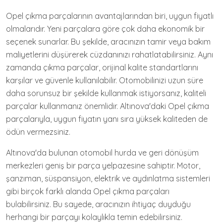
Opel çıkma parçalarının avantajlarından biri, uygun fiyatlı
olmalarıdır. Yeni parçalara göre çok daha ekonomik bir
seçenek sunarlar. Bu şekilde, aracınızın tamir veya bakım
maliyetlerini düşürerek cüzdanınızı rahatlatabilirsiniz. Aynı
zamanda çıkma parçalar, orijinal kalite standartlarını
karşılar ve güvenle kullanılabilir. Otomobilinizi uzun süre
daha sorunsuz bir şekilde kullanmak istiyorsanız, kaliteli
parçalar kullanmanız önemlidir. Altınova'daki Opel çıkma
parçalarıyla, uygun fiyatın yanı sıra yüksek kaliteden de
ödün vermezsiniz.
Altınova'da bulunan otomobil hurda ve geri dönüşüm
merkezleri geniş bir parça yelpazesine sahiptir. Motor,
şanzıman, süspansiyon, elektrik ve aydınlatma sistemleri
gibi birçok farklı alanda Opel çıkma parçaları
bulabilirsiniz. Bu sayede, aracınızın ihtiyaç duyduğu
herhangi bir parçayı kolaylıkla temin edebilirsiniz.