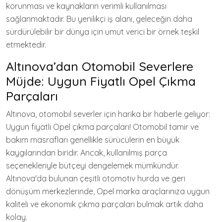
korunması ve kaynakların verimli kullanılması
sağlanmaktadır. Bu yenilikçi iş alanı, geleceğin daha
sürdürülebilir bir dünya için umut verici bir örnek teşkil
etmektedir.
Altınova’dan Otomobil Severlere
Müjde: Uygun Fiyatlı Opel Çıkma
Parçaları
Altınova, otomobil severler için harika bir haberle geliyor:
Uygun fiyatlı Opel çıkma parçaları! Otomobil tamir ve
bakım masrafları genellikle sürücülerin en büyük
kaygılarından biridir. Ancak, kullanılmış parça
seçenekleriyle bütçeyi dengelemek mümkündür.
Altınova'da bulunan çeşitli otomotiv hurda ve geri
dönüşüm merkezlerinde, Opel marka araçlarınıza uygun
kaliteli ve ekonomik çıkma parçaları bulmak artık daha
kolay.