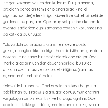
ise geri kazanım ve yeniden kullanım. Bu iş alanında,
araçların parçaları temizlenip onarılarak ikinci el
piyasasında değerlendiriliyor. Güvenli ve kaliteli bir şekilde
yenilenen bu parçalar, Opel araç sahiplerine ekonomik
avantaj sağlarken aynı zamanda çevrenin korunmasına
da katkıda bulunuyor.
Yalova'daki bu sıradışı iş alanı, hem çevre dostu
yaklaşımlarıyla dikkat çekiyor hem de istihdam yaratma
potansiyeline sahip bir sektör olarak öne çıkıyor. Opel
marka araçların yeniden değerlendirildiği bu süreç,
atıkların azaltılması ve sürdürülebilirliğin sağlanması
açısından önemli bir örnektir.
Yalova'da bulunan ve Opel araçlarının ikinci hayatına
odaklanan bu sıradışı iş alanı, geri dönüşümün önemini
vurgulayan bir örnektir. Eski ve hurdaya ayrılmış Opel
araçları, titizlikle geri dönüşüme kazandırılarak çevrenin