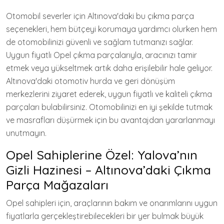
Otomobil severler için Altınova'daki bu çıkma parça
seçenekleri, hem bütçeyi korumaya yardımcı olurken hem
de otomobilinizi güvenli ve sağlam tutmanızı sağlar.
Uygun fiyatlı Opel çıkma parçalarıyla, aracınızı tamir
etmek veya yükseltmek artık daha erişilebilir hale geliyor.
Altınova'daki otomotiv hurda ve geri dönüşüm
merkezlerini ziyaret ederek, uygun fiyatlı ve kaliteli çıkma
parçaları bulabilirsiniz. Otomobilinizi en iyi şekilde tutmak
ve masrafları düşürmek için bu avantajdan yararlanmayı
unutmayın.
Opel Sahiplerine Özel: Yalova’nın
Gizli Hazinesi – Altınova’daki Çıkma
Parça Mağazaları
Opel sahipleri için, araçlarının bakım ve onarımlarını uygun
fiyatlarla gerçekleştirebilecekleri bir yer bulmak büyük