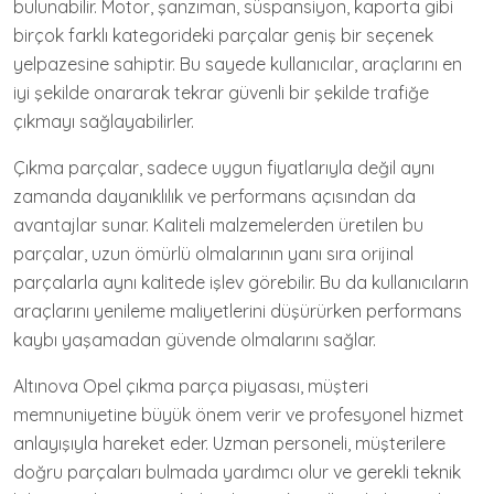
bulunabilir. Motor, şanzıman, süspansiyon, kaporta gibi
birçok farklı kategorideki parçalar geniş bir seçenek
yelpazesine sahiptir. Bu sayede kullanıcılar, araçlarını en
iyi şekilde onararak tekrar güvenli bir şekilde trafiğe
çıkmayı sağlayabilirler.
Çıkma parçalar, sadece uygun fiyatlarıyla değil aynı
zamanda dayanıklılık ve performans açısından da
avantajlar sunar. Kaliteli malzemelerden üretilen bu
parçalar, uzun ömürlü olmalarının yanı sıra orijinal
parçalarla aynı kalitede işlev görebilir. Bu da kullanıcıların
araçlarını yenileme maliyetlerini düşürürken performans
kaybı yaşamadan güvende olmalarını sağlar.
Altınova Opel çıkma parça piyasası, müşteri
memnuniyetine büyük önem verir ve profesyonel hizmet
anlayışıyla hareket eder. Uzman personeli, müşterilere
doğru parçaları bulmada yardımcı olur ve gerekli teknik