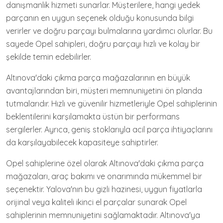
danışmanlık hizmeti sunarlar. Müşterilere, hangi yedek
parçanın en uygun seçenek olduğu konusunda bilgi
verirler ve doğru parçayı bulmalarına yardımcı olurlar. Bu
sayede Opel sahipleri, doğru parçayı hızlı ve kolay bir
şekilde temin edebilirler.
Altınova'daki çıkma parça mağazalarının en büyük
avantajlarından biri, müşteri memnuniyetini ön planda
tutmalarıdır. Hızlı ve güvenilir hizmetleriyle Opel sahiplerinin
beklentilerini karşılamakta üstün bir performans
sergilerler. Ayrıca, geniş stoklarıyla acil parça ihtiyaçlarını
da karşılayabilecek kapasiteye sahiptirler.
Opel sahiplerine özel olarak Altınova'daki çıkma parça
mağazaları, araç bakımı ve onarımında mükemmel bir
seçenektir. Yalova'nın bu gizli hazinesi, uygun fiyatlarla
orijinal veya kaliteli ikinci el parçalar sunarak Opel
sahiplerinin memnuniyetini sağlamaktadır. Altınova'ya