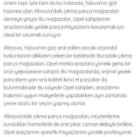
önem taşır. İşte tam da bu noktada, Yalova'nın gizli
hazinesi olan Altınova'daki çıkma parça mağazaları
devreye giriyor. Bu mağazalar, Opel sahiplerinin
araçlarındaki yedek parça ihtiyaçlarını karşılamak için
ideal bir seçenek sunuyor.
Altınova, Yalova'nın göz ardı edilen ancak otomobil
tutkunlarının dikkatini çeken bir beldesidir. Buradaki çıkma
parça mağazaları, Opel marka araçlara yönelik geniş bir
ürün yelpazesine sahiptir. Bu mağazalarda, orijinal yedek
parçaların yanı sıra kaliteli ikinci el parçalar da
bulunmaktadır. Bu sayede Opel sahipleri, araçlarının
bakımını uygun maliyetlerle yapabilirken aynı zamanda
çevre dostu bir seçim yapmış olurlar.
Altınova'daki çıkma parça mağazaları, müşterilerine
sundukları hizmetlerle de öne çıkar. Uzman ekibiyle birlikte,
Opel araçlarının spesifik ihtiyaçlarına yönelik profesyonel