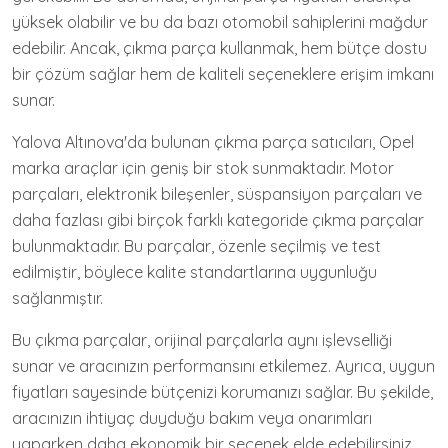
yüksek olabilir ve bu da bazı otomobil sahiplerini mağdur
edebilir. Ancak, çıkma parça kullanmak, hem bütçe dostu
bir çözüm sağlar hem de kaliteli seçeneklere erişim imkanı
sunar.
Yalova Altınova'da bulunan çıkma parça satıcıları, Opel
marka araçlar için geniş bir stok sunmaktadır. Motor
parçaları, elektronik bileşenler, süspansiyon parçaları ve
daha fazlası gibi birçok farklı kategoride çıkma parçalar
bulunmaktadır. Bu parçalar, özenle seçilmiş ve test
edilmiştir, böylece kalite standartlarına uygunluğu
sağlanmıştır.
Bu çıkma parçalar, orijinal parçalarla aynı işlevselliği
sunar ve aracınızın performansını etkilemez. Ayrıca, uygun
fiyatları sayesinde bütçenizi korumanızı sağlar. Bu şekilde,
aracınızın ihtiyaç duyduğu bakım veya onarımları
yaparken daha ekonomik bir seçenek elde edebilirsiniz.