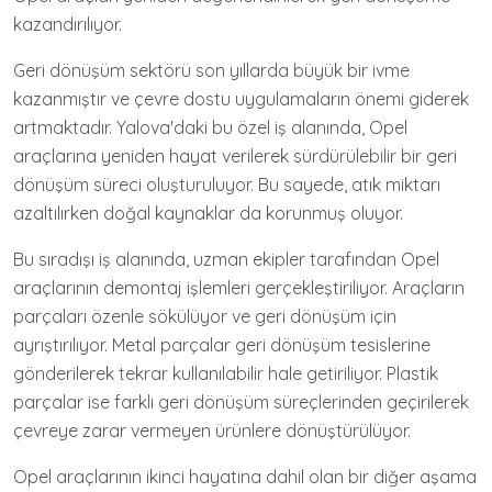
kazandırılıyor.
Geri dönüşüm sektörü son yıllarda büyük bir ivme
kazanmıştır ve çevre dostu uygulamaların önemi giderek
artmaktadır. Yalova'daki bu özel iş alanında, Opel
araçlarına yeniden hayat verilerek sürdürülebilir bir geri
dönüşüm süreci oluşturuluyor. Bu sayede, atık miktarı
azaltılırken doğal kaynaklar da korunmuş oluyor.
Bu sıradışı iş alanında, uzman ekipler tarafından Opel
araçlarının demontaj işlemleri gerçekleştiriliyor. Araçların
parçaları özenle sökülüyor ve geri dönüşüm için
ayrıştırılıyor. Metal parçalar geri dönüşüm tesislerine
gönderilerek tekrar kullanılabilir hale getiriliyor. Plastik
parçalar ise farklı geri dönüşüm süreçlerinden geçirilerek
çevreye zarar vermeyen ürünlere dönüştürülüyor.
Opel araçlarının ikinci hayatına dahil olan bir diğer aşama