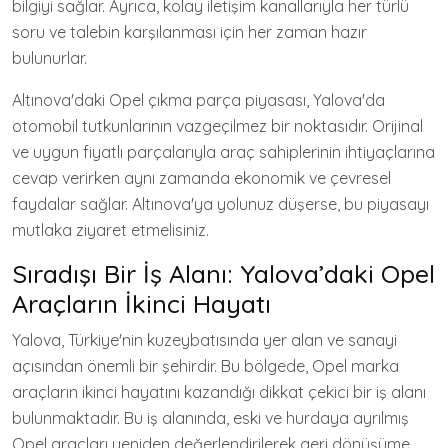
bilgiyi sağlar. Ayrıca, kolay iletişim kanallarıyla her türlü
soru ve talebin karşılanması için her zaman hazır
bulunurlar.
Altınova'daki Opel çıkma parça piyasası, Yalova'da
otomobil tutkunlarının vazgeçilmez bir noktasıdır. Orijinal
ve uygun fiyatlı parçalarıyla araç sahiplerinin ihtiyaçlarına
cevap verirken aynı zamanda ekonomik ve çevresel
faydalar sağlar. Altınova'ya yolunuz düşerse, bu piyasayı
mutlaka ziyaret etmelisiniz.
Sıradışı Bir İş Alanı: Yalova’daki Opel
Araçların İkinci Hayatı
Yalova, Türkiye'nin kuzeybatısında yer alan ve sanayi
açısından önemli bir şehirdir. Bu bölgede, Opel marka
araçların ikinci hayatını kazandığı dikkat çekici bir iş alanı
bulunmaktadır. Bu iş alanında, eski ve hurdaya ayrılmış
Opel araçları yeniden değerlendirilerek geri dönüşüme