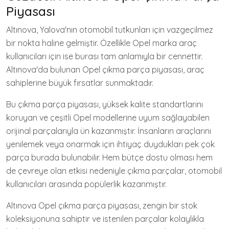
Piyasası
Altınova, Yalova'nın otomobil tutkunları için vazgeçilmez
bir nokta haline gelmiştir. Özellikle Opel marka araç
kullanıcıları için ise burası tam anlamıyla bir cennettir.
Altınova'da bulunan Opel çıkma parça piyasası, araç
sahiplerine büyük fırsatlar sunmaktadır.
Bu çıkma parça piyasası, yüksek kalite standartlarını
koruyan ve çeşitli Opel modellerine uyum sağlayabilen
orijinal parçalarıyla ün kazanmıştır. İnsanların araçlarını
yenilemek veya onarmak için ihtiyaç duydukları pek çok
parça burada bulunabilir. Hem bütçe dostu olması hem
de çevreye olan etkisi nedeniyle çıkma parçalar, otomobil
kullanıcıları arasında popülerlik kazanmıştır.
Altınova Opel çıkma parça piyasası, zengin bir stok
koleksiyonuna sahiptir ve istenilen parçalar kolaylıkla