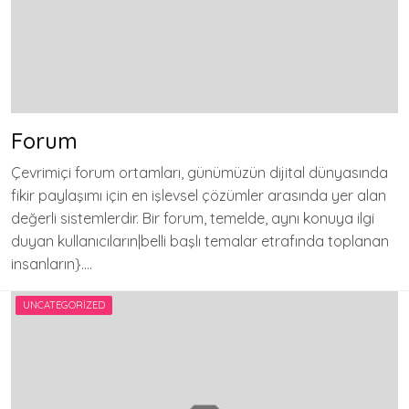
Forum
Çevrimiçi forum ortamları, günümüzün dijital dünyasında
fikir paylaşımı için en işlevsel çözümler arasında yer alan
değerli sistemlerdir. Bir forum, temelde, aynı konuya ilgi
duyan kullanıcıların|belli başlı temalar etrafında toplanan
insanların}….
UNCATEGORIZED