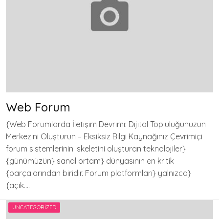
Web Forum
{Web Forumlarda İletişim Devrimi: Dijital Topluluğunuzun
Merkezini Oluşturun – Eksiksiz Bilgi Kaynağınız Çevrimiçi
forum sistemlerinin iskeletini oluşturan teknolojiler}
{günümüzün} sanal ortam} dünyasının en kritik
{parçalarından biridir. Forum platformları} yalnızca}
{açık….
UNCATEGORIZED