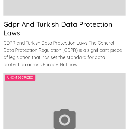
Gdpr And Turkish Data Protection
Laws
GDPR and Turkish Data Protection Laws The General
Data Protection Regulation (GDPR) is a significant piece
of legislation that has set the standard for data
protection across Europe. But how….
UNCATEGORIZED