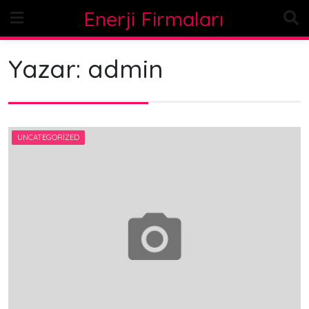
Skip
Enerji Firmaları
to
content
Yazar:
admin
UNCATEGORIZED