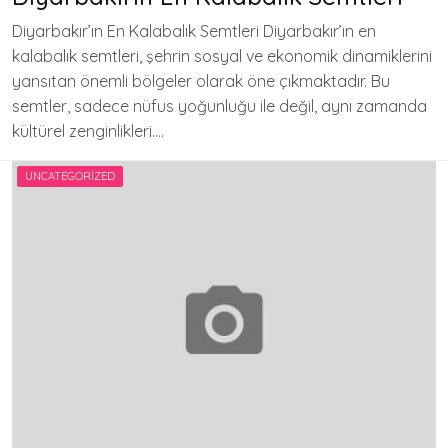
Diyarbakır’ın En Kalabalık Semtleri Diyarbakır’ın en
kalabalık semtleri, şehrin sosyal ve ekonomik dinamiklerini
yansıtan önemli bölgeler olarak öne çıkmaktadır. Bu
semtler, sadece nüfus yoğunluğu ile değil, aynı zamanda
kültürel zenginlikleri….
UNCATEGORIZED