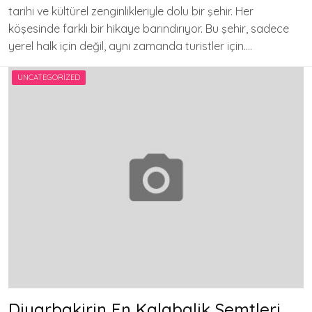
tarihi ve kültürel zenginlikleriyle dolu bir şehir. Her
köşesinde farklı bir hikaye barındırıyor. Bu şehir, sadece
yerel halk için değil, aynı zamanda turistler için….
UNCATEGORIZED
Diyarbakirin En Kalabalik Semtleri