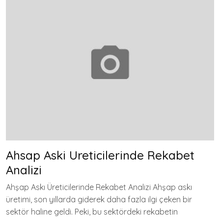
Ahsap Aski Ureticilerinde Rekabet
Analizi
Ahşap Askı Üreticilerinde Rekabet Analizi Ahşap askı
üretimi, son yıllarda giderek daha fazla ilgi çeken bir
sektör haline geldi. Peki, bu sektördeki rekabetin