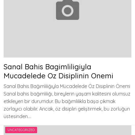
Sanal Bahis Bagimliligiyla
Mucadelede Oz Disiplinin Onemi
Sanal Bahis Bağımlılığıyla Mücadelede Öz Disiplinin Önemi
Sanal bahis bağımlılığı, bireylerin yaşam kalitesini olumsuz
etkileyen bir durumdur. Bu bağımlılıkla başa çıkmak
zorlayıcı olabilir. Ancak, öz disiplin geliştirmek, bu zorluğun
üstesinden….
UNCATEGORIZED