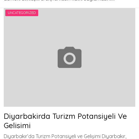
UNCATEGORIZED
Diyarbakirda Turizm Potansiyeli Ve
Gelisimi
Diyarbakır’da Turizm Potansiyeli ve Gelişimi Diyarbakır,