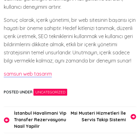
kullanıcı deneyimini artırır.
Sonuç olarak, içerik yönetimi, bir web sitesinin başarısı için
hayati bir öneme sahiptir. Hedef kitlenizi tanımak, düzenli
içerik üretmek, SEO tekniklerini kullanmak ve kullanıcı geri
bildirimlerini dikkate almak, etkili bir içerik yönetimi
stratejisinin temel unsurlarıdır. Unutmayın, içerik sadece
bilgi vermekle kalmaz; aynı zamanda bir deneyim sunar!
samsun web tasarım
POSTED UNDER
UNCATEGORIZED
Yazı
İstanbul Havalimani Vip
Msi Musteri Hizmetleri İle
Transfer Rezervasyonu
Servis Takip Sistemi
gezinmesi
Nasil Yapilir