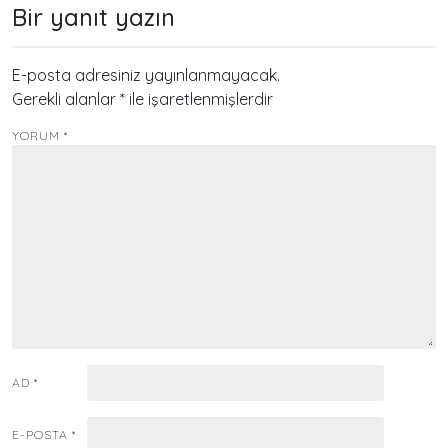
Bir yanıt yazın
E-posta adresiniz yayınlanmayacak.
Gerekli alanlar
*
ile işaretlenmişlerdir
YORUM
*
AD
*
E-POSTA
*