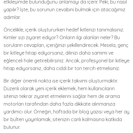
etkileşimde bulunduğunu anlamayı da içerir. Peki, bu nasıl
yapılır? İşte, bu sorunun cevabını bulmak için atacağımız
adımlar.
Öncelikle, içerik oluştururken hedef kitlenizi tanımalısınız.
Kimler sizi ziyaret ediyor? Onların ilgi alanları neler? Bu
soruların cevapları, içeriğinizi şekillendirecek. Mesela, genç
bir kitleye hitap ediyorsanız, dilinizi daha samimi ve
eğlenceli hale getirebilirsiniz. Ancak, profesyonel bir kitleye
hitap ediyorsanız, daha ciddi bir ton tercih etmelisiniz.
Bir diğer önemli nokta ise içerik takvimi oluşturmaktır.
Düzenli olarak yeni içerik eklemek, hem kullanıcıların
sitenizi tekrar ziyaret etmelerini sağlar hem de arama
motorları tarafından daha fazla dikkate alınmanıza
yardımcı olur. Örneğin, haftada bir blog yazısı veya her ay
bir bülten yayınlamak, sitenizin canlı kalmasına katkıda
bulunur.