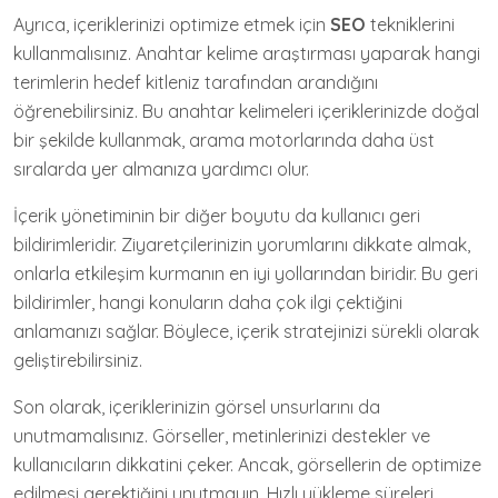
Ayrıca, içeriklerinizi optimize etmek için
SEO
tekniklerini
kullanmalısınız. Anahtar kelime araştırması yaparak hangi
terimlerin hedef kitleniz tarafından arandığını
öğrenebilirsiniz. Bu anahtar kelimeleri içeriklerinizde doğal
bir şekilde kullanmak, arama motorlarında daha üst
sıralarda yer almanıza yardımcı olur.
İçerik yönetiminin bir diğer boyutu da kullanıcı geri
bildirimleridir. Ziyaretçilerinizin yorumlarını dikkate almak,
onlarla etkileşim kurmanın en iyi yollarından biridir. Bu geri
bildirimler, hangi konuların daha çok ilgi çektiğini
anlamanızı sağlar. Böylece, içerik stratejinizi sürekli olarak
geliştirebilirsiniz.
Son olarak, içeriklerinizin görsel unsurlarını da
unutmamalısınız. Görseller, metinlerinizi destekler ve
kullanıcıların dikkatini çeker. Ancak, görsellerin de optimize
edilmesi gerektiğini unutmayın. Hızlı yükleme süreleri,