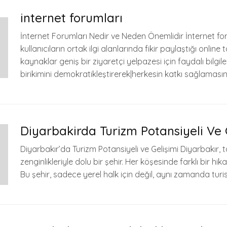
internet forumları
İnternet Forumları Nedir ve Neden Önemlidir İnternet for
kullanıcıların ortak ilgi alanlarında fikir paylaştığı online 
kaynaklar geniş bir ziyaretçi yelpazesi için faydalı bilgile
birikimini demokratikleştirerek|herkesin katkı sağlamasın
Diyarbakirda Turizm Potansiyeli Ve 
Diyarbakır’da Turizm Potansiyeli ve Gelişimi Diyarbakır, ta
zenginlikleriyle dolu bir şehir. Her köşesinde farklı bir hik
Bu şehir, sadece yerel halk için değil, aynı zamanda turist