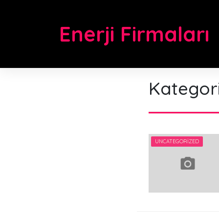
Skip
to
Enerji Firmaları
content
Kategor
UNCATEGORIZED