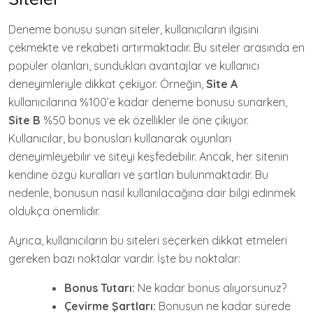
Deneme bonusu sunan siteler, kullanıcıların ilgisini
çekmekte ve rekabeti artırmaktadır. Bu siteler arasında en
popüler olanları, sundukları avantajlar ve kullanıcı
deneyimleriyle dikkat çekiyor. Örneğin,
Site A
kullanıcılarına %100’e kadar deneme bonusu sunarken,
Site B
%50 bonus ve ek özellikler ile öne çıkıyor.
Kullanıcılar, bu bonusları kullanarak oyunları
deneyimleyebilir ve siteyi keşfedebilir. Ancak, her sitenin
kendine özgü kuralları ve şartları bulunmaktadır. Bu
nedenle, bonusun nasıl kullanılacağına dair bilgi edinmek
oldukça önemlidir.
Ayrıca, kullanıcıların bu siteleri seçerken dikkat etmeleri
gereken bazı noktalar vardır. İşte bu noktalar:
Bonus Tutarı:
Ne kadar bonus alıyorsunuz?
Çevirme Şartları:
Bonusun ne kadar sürede