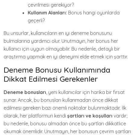
çevrilmesi gerekiyor?
Kullanım Alanları:
Bonus hangi oyunlarda
geçerli?
Bu unsurlar, kullanıcıların en iyi deneme bonusunu
bulmalarına yardımcı olur. Unutmayın, her bonus her
kullanıcı için uygun olmayabilir. Bu nedenle, detaylı bir
araştırma yapmak en iyi deneyimi elde etmek için şarttır.
Deneme Bonusu Kullanımında
Dikkat Edilmesi Gerekenler
Deneme bonusları
, yeni kullanıcılar için harika bir fırsat
sunar. Ancak, bu bonusları kullanmadan önce dikkat
edilmesi gereken bazı önemli noktalar bulunmaktadır. İlk
olarak, her platformun kendi
şartları ve koşulları
vardır;
bu nedenle, bonusu almadan önce bu şartları dikkatlice
okumak önemlidir. Unutmayın, her bonusun çevrim şartları