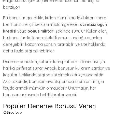
ediyorsunuz. İşte bu, deneme bonusunun mantığına
benziyor!
Bu bonuslar genellikle, kullanıcıların kaydolduktan sonra
belirli bir süre içinde kullanmaları gereken
ücretsiz oyun
kredisi
veya
bonus miktarı
şeklinde sunulur. Kullanıcılar,
bu bonusları kullanarak platformun sunduğu oyunları
deneyebilir, kazanma şansını artırabilir ve site hakkında
daha fazla bilgi edinebilirler.
Deneme bonusları, kullanıcıların platformu tanıması için
harika bir fırsat sunar. Ancak, bonusun kullanım şartları ve
koşulları hakkında bilgi sahibi olmak oldukça önemlidir.
Aksi takdirde, bonusun avantajlarından tam anlamıyla
faydalanmak mümkün olmayabilir. Unutmayın, her
bonusun arkasında belirli kurallar vardır!
Popüler Deneme Bonusu Veren
Siteler