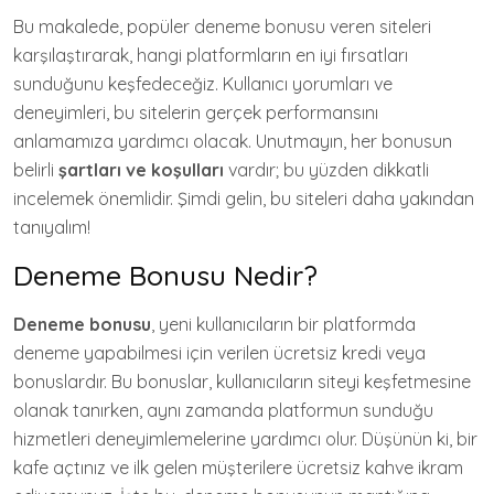
Bu makalede, popüler deneme bonusu veren siteleri
karşılaştırarak, hangi platformların en iyi fırsatları
sunduğunu keşfedeceğiz. Kullanıcı yorumları ve
deneyimleri, bu sitelerin gerçek performansını
anlamamıza yardımcı olacak. Unutmayın, her bonusun
belirli
şartları ve koşulları
vardır; bu yüzden dikkatli
incelemek önemlidir. Şimdi gelin, bu siteleri daha yakından
tanıyalım!
Deneme Bonusu Nedir?
Deneme bonusu
, yeni kullanıcıların bir platformda
deneme yapabilmesi için verilen ücretsiz kredi veya
bonuslardır. Bu bonuslar, kullanıcıların siteyi keşfetmesine
olanak tanırken, aynı zamanda platformun sunduğu
hizmetleri deneyimlemelerine yardımcı olur. Düşünün ki, bir
kafe açtınız ve ilk gelen müşterilere ücretsiz kahve ikram