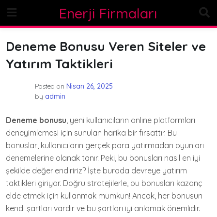
Skip
Enerji Firmaları
to
content
Deneme Bonusu Veren Siteler ve
Yatırım Taktikleri
Posted on
Nisan 26, 2025
by
admin
Deneme bonusu
, yeni kullanıcıların online platformları
deneyimlemesi için sunulan harika bir fırsattır. Bu
bonuslar, kullanıcıların gerçek para yatırmadan oyunları
denemelerine olanak tanır. Peki, bu bonusları nasıl en iyi
şekilde değerlendiririz? İşte burada devreye yatırım
taktikleri giriyor. Doğru stratejilerle, bu bonusları kazanç
elde etmek için kullanmak mümkün! Ancak, her bonusun
kendi şartları vardır ve bu şartları iyi anlamak önemlidir.