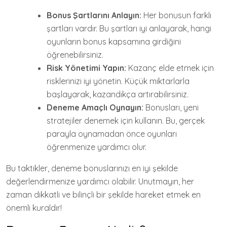
Bonus Şartlarını Anlayın:
Her bonusun farklı
şartları vardır. Bu şartları iyi anlayarak, hangi
oyunların bonus kapsamına girdiğini
öğrenebilirsiniz.
Risk Yönetimi Yapın:
Kazanç elde etmek için
risklerinizi iyi yönetin. Küçük miktarlarla
başlayarak, kazandıkça artırabilirsiniz.
Deneme Amaçlı Oynayın:
Bonusları, yeni
stratejiler denemek için kullanın. Bu, gerçek
parayla oynamadan önce oyunları
öğrenmenize yardımcı olur.
Bu taktikler, deneme bonuslarınızı en iyi şekilde
değerlendirmenize yardımcı olabilir. Unutmayın, her
zaman dikkatli ve bilinçli bir şekilde hareket etmek en
önemli kuraldır!