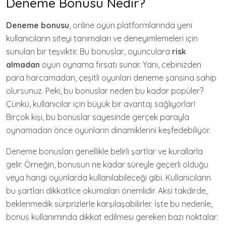
Deneme Bonusu Nedir?
Deneme bonusu
, online oyun platformlarında yeni
kullanıcıların siteyi tanımaları ve deneyimlemeleri için
sunulan bir teşviktir. Bu bonuslar, oyunculara
risk
almadan
oyun oynama fırsatı sunar. Yani, cebinizden
para harcamadan, çeşitli oyunları deneme şansına sahip
olursunuz. Peki, bu bonuslar neden bu kadar popüler?
Çünkü, kullanıcılar için büyük bir avantaj sağlıyorlar!
Birçok kişi, bu bonuslar sayesinde gerçek parayla
oynamadan önce oyunların dinamiklerini keşfedebiliyor.
Deneme bonusları genellikle belirli şartlar ve kurallarla
gelir. Örneğin, bonusun ne kadar süreyle geçerli olduğu
veya hangi oyunlarda kullanılabileceği gibi. Kullanıcıların
bu şartları dikkatlice okumaları önemlidir. Aksi takdirde,
beklenmedik sürprizlerle karşılaşabilirler. İşte bu nedenle,
bonus kullanımında dikkat edilmesi gereken bazı noktalar: