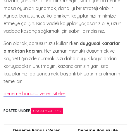
kazanç şansınızı artırabilir. Örneğin, slot oyunları yerine
masa oyunları oynamak, daha iyi bir strateji olabilir.
Ayrıca, bonusunuzu kullanırken, kayıplarınızı minimize
etmeye çalışın. Kısa vadeli kayıplar yaşasanız bile, uzun
vadede kazanç sağlamak için sabırlı olmalısınız.
Son olarak, bonusunuzu kullanırken
duygusal kararlar
almaktan kaçının
. Her zaman mantıklı düşünmek ve
kaybettiğinizde durmak, sizi daha büyük kayıplardan
koruyacaktır. Unutmayın, kazançlarınızın yanı sıra
kayıplarınızı da yönetmek, başarılı bir yatırımcı olmanın
temelidir.
deneme bonusu veren siteler
POSTED UNDER
UNCATEGORIZED
Deneme Bonusu Veren
Deneme Bonusu ile